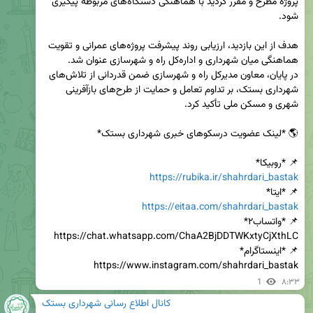
پروژه مطرح و مقرر گردید با هماهنگی دستگاه‌های مربوطه پیگیری 
هدف از این بازدید، ارزیابی روند پیشرفت پروژه‌های عمرانی و تقویت 
در پایان، معاون مدیرکل راه و شهرسازی ضمن قدردانی از تلاش‌های 
شهرداری بستک، بر تداوم تعامل و حمایت از طرح‌های بازآفرینی 
📌 *روبیکا*

https://rubika.ir/shahrdari_bastak
📌 *ایتا*

https://eitaa.com/shahrdari_bastak
https://www.instagram.com/shahrdari_bastak
1
۸:۳۳
کانال اطلاع رسانی شهرداری بستک