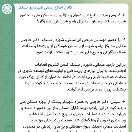
کانال اطلاع رسانی شهرداری بستک
🔹 *بررسی میدانی طرح‌های عمرانی، بازآفرینی و مسکن ملی با حضور 
📌 با حضور مهندس مرتضی ایرانمنش، شهردار بستک، دکتر حاجبی، 
معاون مدیرکل راه و شهرسازی استان هرمزگان از پروژه‌ها و محلات 
در این بازدید میدانی، شهردار بستک ضمن تشریح اقدامات 
انجام‌شده، به بیان نیازهای زیرساختی و اولویت‌های توسعه شهری در 
محلات هدف بازآفرینی پرداخت. در ادامه، حاضران از کانال بزرگ دیوار 
حفاظتی در حال احداث در محله مسجد نجیب بازدید کرده و روند 
🔸‌ سپس، دکتر حاجبی به همراه شهردار بستک از پروژه مسکن ملی 
بازدید کرد. در این بازدید، پیمانکاران مسکن‌ساز نیز حضور داشتند و 
درباره نحوه ادامه عملیات اجرایی، تسریع در تکمیل واحدها، و 
زمان‌بندی تحویل آن‌ها گفتگو شد. همچنین نیازهای مرتبط با 
آسفالت معابر، احداث دیوار حفاظتی و پل‌های ارتباطی در محدوده 