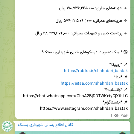
📌 *روبیکا*

https://rubika.ir/shahrdari_bastak
📌 *ایتا*

https://eitaa.com/shahrdari_bastak
https://www.instagram.com/shahrdari_bastak
1
۷:۵۳
کانال اطلاع رسانی شهرداری بستک