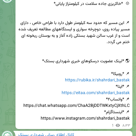
📌 این مسیر که حدود سه کیلومتر طول دارد با طراحی خاص ، دارای 
مسیر پیاده روی، دوچرخه سواری و ایستگاههای مطالعه تعریف شده 
است و از غرب سالن شهید بستکی زاده آغاز و به بوستان ریخونه ای 
📌 *روبیکا*

https://rubika.ir/shahrdari_bastak
📌 *ایتا*

https://eitaa.com/shahrdari_bastak
https://www.instagram.com/shahrdari_bastak
1
۸:۳۳
کانال اطلاع رسانی شهرداری بستک