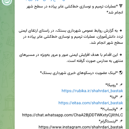
🔻 *عملیات ترمیم و نوسازی خط‌کشی عابر پیاده در سطح شهر 
🔸 به گزارش روابط عمومی شهرداری بستک، در راستای ارتقای ایمنی 
تردد دانش‌آموزان، عملیات ترمیم و نوسازی خط‌کشی عابر پیاده در 
🔸 این اقدام با هدف افزایش ایمنی عبور و مرور به‌ویژه در مسیرهای 
📌 *روبیکا*

https://rubika.ir/shahrdari_bastak
📌 *ایتا*

https://eitaa.com/shahrdari_bastak
https://www.instagram.com/shahrdari_bastak