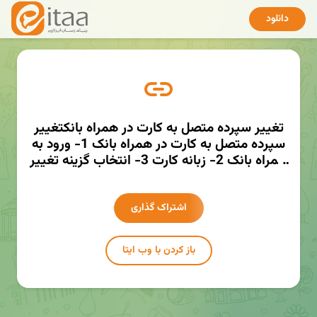
دانلود
تغییر سپرده متصل به کارت در همراه‌ بانکتغییر
سپرده متصل به کارت در همراه‌ بانک 1- ورود به
همراه بانک 2- زبانه کارت 3- انتخاب گزینه تغییر
سپرده
http://mmaher.ir/htsmkhttp://mmaher.ir/ht
smk
اشتراک گذاری
باز کردن با وب ایتا