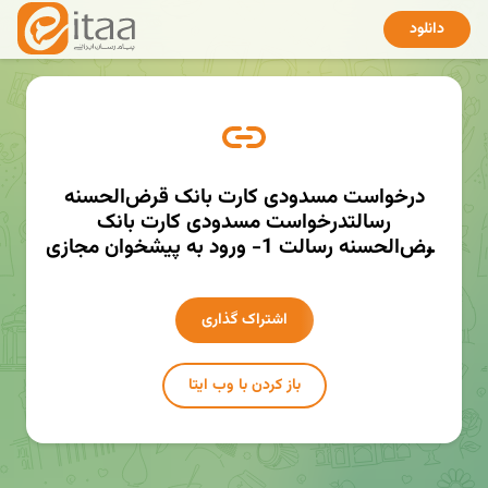
دانلود
درخواست مسدودی کارت بانک قرض‌الحسنه
رسالتدرخواست مسدودی کارت بانک
قرض‌الحسنه رسالت 1- ورود به پیشخوان مجازی
رسالت 2-سرفصل کارت 3- منوی مسدودی کارت
لینک کوتاه راهنما :
http://mmaher.ir/pdmkhttp://mmaher.ir/pd
اشتراک گذاری
mk
باز کردن با وب ایتا