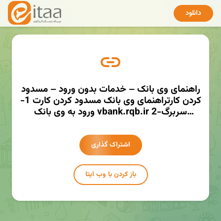
دانلود
راهنمای وی بانک – خدمات بدون ورود – مسدود
کردن کارتراهنمای وی بانک مسدود کردن کارت 1-
ورود به وی بانک vbank.rqb.ir 2-سربرگ
خدمات کارت 3- مسدود کردن کارت 4-وارد کردن
مشخصات کارت مورد نظر
http://mmaher.ir/vmkhttp://mmaher.ir/vmk
اشتراک گذاری
باز کردن با وب ایتا