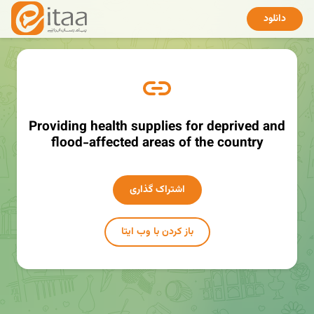
دانلود
Providing health supplies for deprived and
flood-affected areas of the country
اشتراک گذاری
باز کردن با وب ایتا