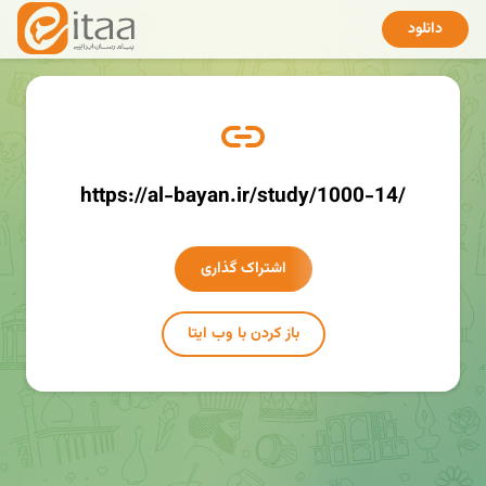
دانلود
https://al-bayan.ir/study/1000-14/
اشتراک گذاری
باز کردن با وب ایتا