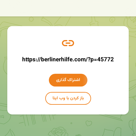
https://berlinerhilfe.com/?p=45772
اشتراک گذاری
باز کردن با وب ایتا