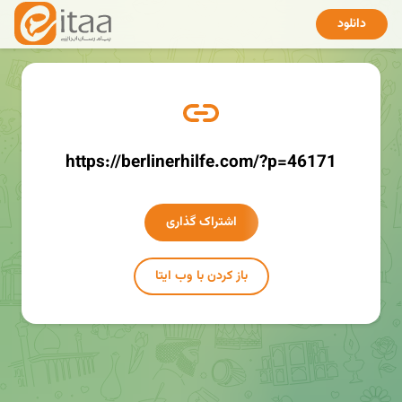
دانلود
https://berlinerhilfe.com/?p=46171
اشتراک گذاری
باز کردن با وب ایتا