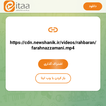
دانلود
https://cdn.newshanik.ir/videos/rahbaran/
farahnazzamani.mp4
اشتراک گذاری
باز کردن با وب ایتا