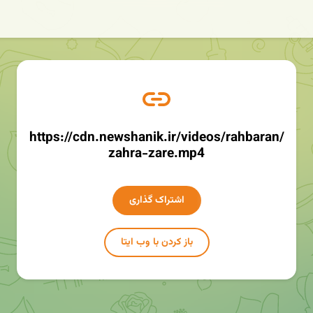
https://cdn.newshanik.ir/videos/rahbaran/
zahra-zare.mp4
اشتراک گذاری
باز کردن با وب ایتا