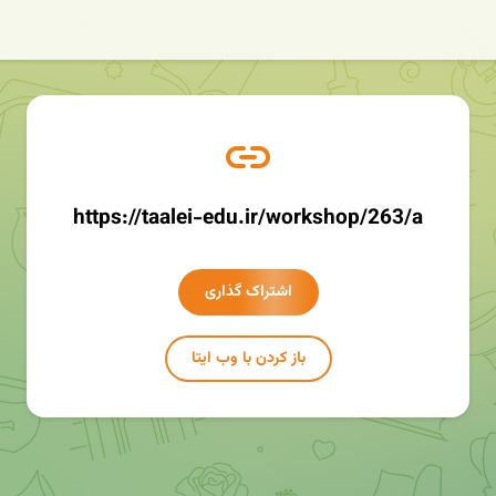
https://taalei-edu.ir/workshop/263/a
اشتراک گذاری
باز کردن با وب ایتا