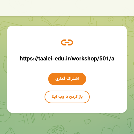
https://taalei-edu.ir/workshop/501/a
اشتراک گذاری
باز کردن با وب ایتا