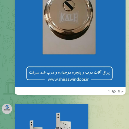
1
۱۳:۰