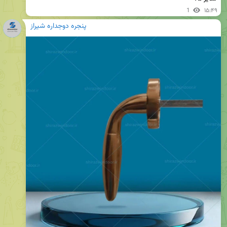
1
۱۵:۴۹
پنجره دوجداره شیراز