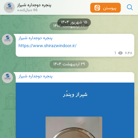
پنجره دوجداره شیراز
پیوستن
66 دنبال‌کننده
۱۵ شهریور ۱۴۰۴
۲۶ اردیبهشت ۱۴۰۴
پنجره دوجداره شیراز
https://www.shirazwindoor.ir/
1
۶:۴۸
۲۹ اردیبهشت ۱۴۰۴
پنجره دوجداره شیراز