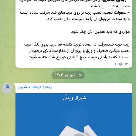
- 
سهولت نصب
: نصب رزت بر روی درب‌های ضد سرقت ساده است 
رزت درب ضدسرقت که عمده تولید کننده ها درب بروی لنگه درب 
نصب میکنن ضعیف و ورق و پیچ آن از مقاومت بالای برخوردار 
نیستند که به راحتی توسط پیچ گوشتی دو پخ شکسته میشود .
1
۱۳:۱
۱۵ شهریور ۱۴۰۴
پنجره دوجداره شیراز