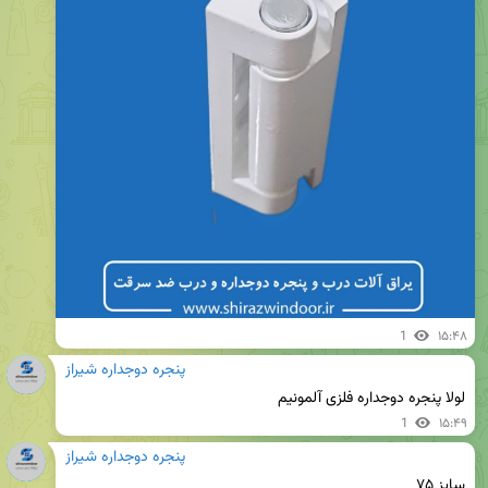
1
۱۵:۴۸
پنجره دوجداره شیراز
لولا پنجره دوجداره فلزی آلمونیم
1
۱۵:۴۹
پنجره دوجداره شیراز
سایز ۷۵