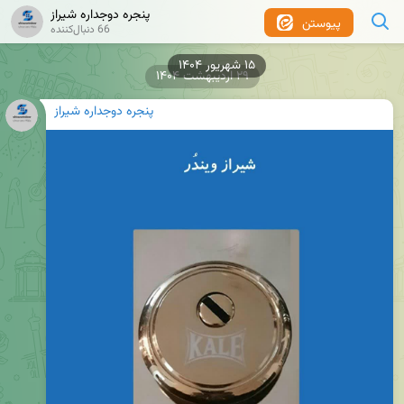
پنجره دوجداره شیراز
پیوستن
66 دنبال‌کننده
۱۵ شهریور ۱۴۰۴
۲۹ اردیبهشت ۱۴۰۴
پنجره دوجداره شیراز