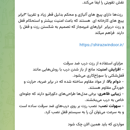
 رزت‌ها دارای پیچ های آلیاژی و محکم بدلیل قطر زیاد و تقریبا ۳برابر 
پیچ های کارخانه ای  هستند که باعث امنیت بیشتر و استحکام قفل 
و رزت دربرابر  ابزارهای غیرمجاز که تصمیم به شکستن رزت و قفل را 
https://shirazwindoor.ir/
- 
افزایش امنیت
: مانع از باز شدن درب با روش‌هایی مانند 
- 
دوام بالا
: از مواد مقاوم ساخته شده که در برابر ضربه، حرارت و 
- 
زیبایی ظاهری
: برخی مدل‌ها طراحی‌های دکوراتیو دارند که جلوه‌ای 
- 
سهولت نصب
: نصب رزت بر روی درب‌های ضد سرقت ساده است 