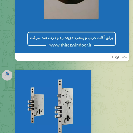
1
۱۳:۰