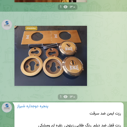
1
۱۳:۰
1
۱۳:۰
پنجره دوجداره شیراز