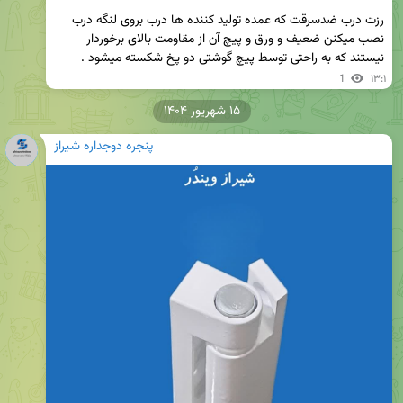
رزت درب ضدسرقت که عمده تولید کننده ها درب بروی لنگه درب 
نصب میکنن ضعیف و ورق و پیچ آن از مقاومت بالای برخوردار 
نیستند که به راحتی توسط پیچ گوشتی دو پخ شکسته میشود .
1
۱۳:۱
۱۵ شهریور ۱۴۰۴
پنجره دوجداره شیراز