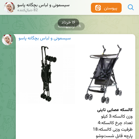
سیسمونی و لباس بچگانه پاسو
پیوستن
82 دنبال‌کننده
۱۶ خرداد
۲۸ اردیبهشت
سیسمونی و لباس بچگانه پاسو
کالسکه عصایی تاینی