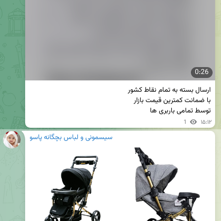
0:26
توسط تمامی باربری ها
1
۱۵:۱۲
سیسمونی و لباس بچگانه پاسو