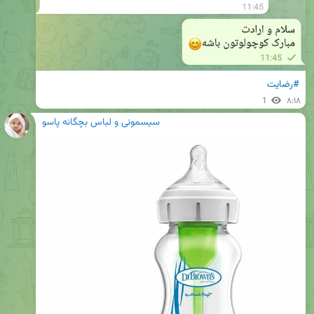
#رضایت
1
۸:۱۸
سیسمونی و لباس بچگانه پاسو