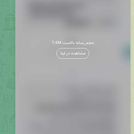
7.6M حجم رسانه بالاست
مشاهده در ایتا