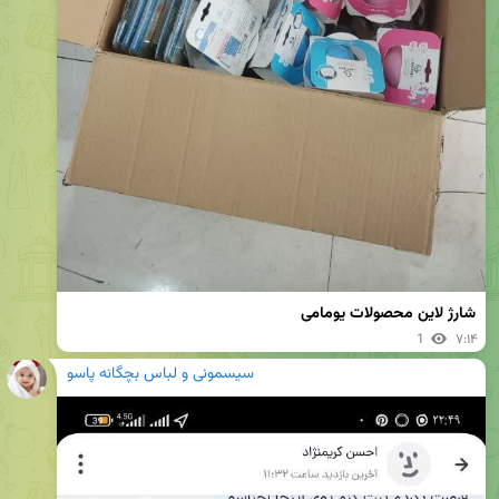
شارژ لاین محصولات یومامی
1
۷:۱۴
سیسمونی و لباس بچگانه پاسو