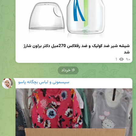
شیشه شیر ضد کولیک و ضد رفلاکس 270میل دکتر براون شارژ 
شد
1
۹:۰
۱۶ خرداد
سیسمونی و لباس بچگانه پاسو