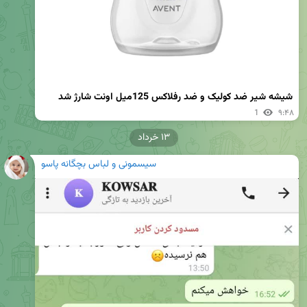
شیشه شیر ضد کولیک و ضد رفلاکس 125میل اونت شارژ شد
1
۹:۴۸
۱۳ خرداد
سیسمونی و لباس بچگانه پاسو