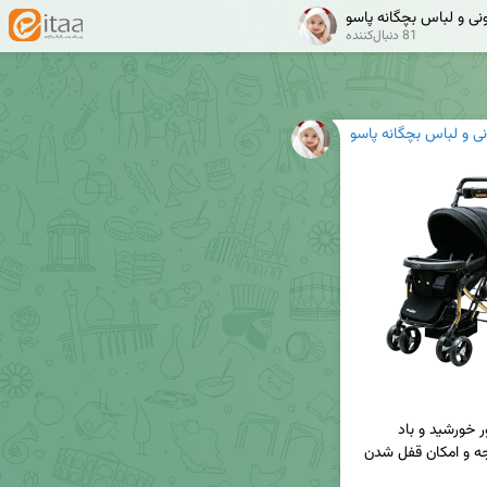
ی و لباس بچگانه پاسو
81 دنبال‌کننده
 و لباس بچگانه پاسو
چرخ‌های جلو با روکش EVA: قابلیت چرخش ۳۶۰ درجه و امکان قفل شدن 