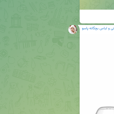
 و لباس بچگانه پاسو