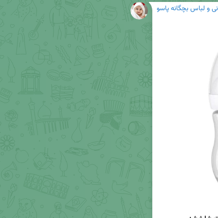
 و لباس بچگانه پاسو