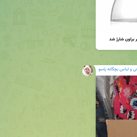
 و لباس بچگانه پاسو