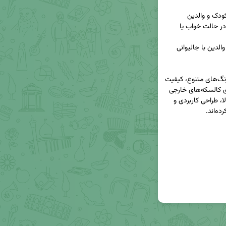
پشتی و جاپایی قابل تنظیم: برای راحتی بیشتر کودک در حالت خواب یا 
کالسکه دلیجان مدل بنیتا پرو با بدنه آبکاری‌شده در رنگ‌های متنوع، کیفیت 
ساخت بالا و طراحی ارگونومیک، جایگزینی مناسب برای کالسکه‌های خارجی 
گران‌قیمت است. کاربران این محصول اغلب از دوام بالا، طراحی کاربردی و 