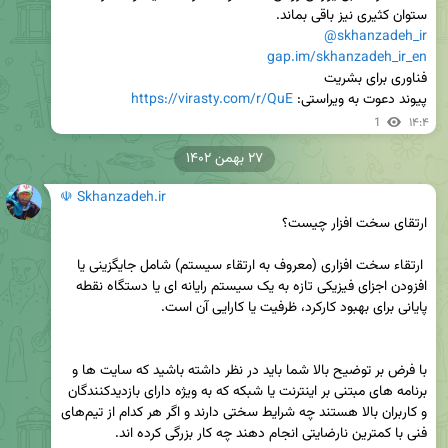
ستوان کثیری نیز باقی بماند.

@skhanzadeh_ir
gap.im/skhanzadeh_ir_en
پیوند دعوت به ویراستی: 
https://virasty.com/r/QuE
1
۱۴:۴
۲۷ بهمن ۱۴۰۲
☫ Skhanzadeh.ir
 ارتقاء سخت افزاری (معروف به ارتقاء سیستم) شامل جایگزینی یا 
افزودن اجزای فیزیکی تازه به یک سیستم رایانه ای یا دستگاه نقطه 
با فرض بر توضیح بالا شما باید در نظر داشته باشید که سایت ها و 
برنامه های مبتنی بر اینترنت یا شبکه که به ویژه دارای بازدیدکنندگان 
و کاربران بالا هستند چه شرایط سختی دارند و اگر هر کدام از تیم‌های 