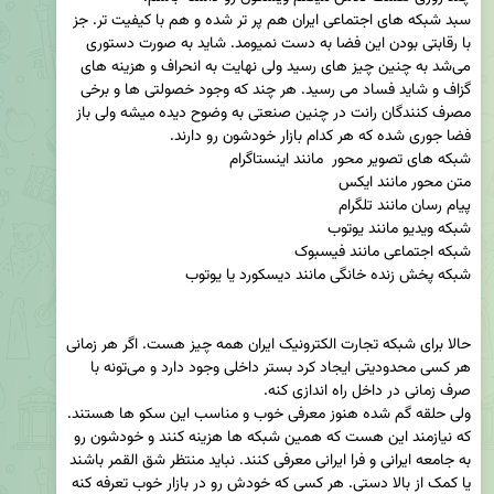
سبد شبکه های اجتماعی ایران هم پر تر شده و هم با کیفیت تر. جز 
با رقابتی بودن این فضا به دست نمیومد. شاید به صورت دستوری 
می‌شد به چنین چیز های رسید ولی نهایت به انحراف و هزینه های 
گزاف و شاید فساد می رسید. هر چند که وجود خصولتی ها و برخی 
مصرف کنندگان رانت در چنین صنعتی به وضوح دیده میشه ولی باز 
حالا برای شبکه تجارت الکترونیک ایران همه چیز هست. اگر هر زمانی 
هر کسی محدودیتی ایجاد کرد بستر داخلی وجود دارد و می‌تونه با 
ولی حلقه گم شده هنوز معرفی خوب و مناسب این سکو ها هستند. 
که نیازمند این هست که همین شبکه ها هزینه کنند و خودشون رو 
به جامعه ایرانی و فرا ایرانی معرفی کنند. نباید منتظر شق القمر باشند 
یا کمک از بالا دستی. هر کسی که خودش رو در بازار خوب تعرفه کنه 