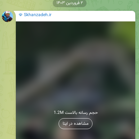
۲ فروردین ۱۴۰۳
☫ Skhanzadeh.ir
1.2M حجم رسانه بالاست
مشاهده در ایتا