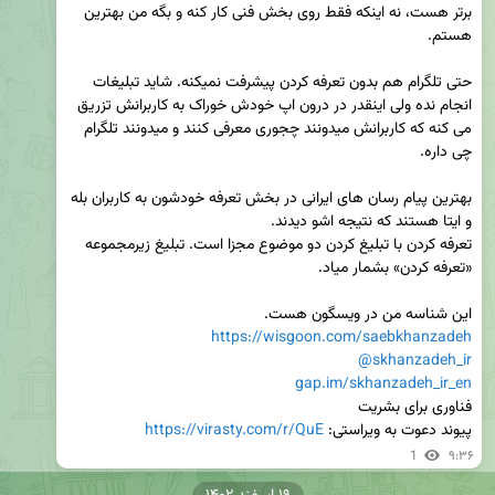
برتر هست، نه اینکه فقط روی بخش فنی کار کنه و بگه من بهترین 
حتی تلگرام هم بدون تعرفه کردن پیشرفت نمیکنه. شاید تبلیغات 
انجام نده ولی اینقدر در درون اپ خودش خوراک به کاربرانش تزریق 
می کنه که کاربرانش میدونند چجوری معرفی کنند و میدونند تلگرام 
بهترین پیام رسان های ایرانی در بخش تعرفه خودشون به کاربران بله 
تعرفه کردن با تبلیغ کردن دو موضوع مجزا است. تبلیغ زیرمجموعه 
این شناسه من در ویسگون هست.

https://wisgoon.com/saebkhanzadeh
@skhanzadeh_ir
gap.im/skhanzadeh_ir_en
پیوند دعوت به ویراستی: 
https://virasty.com/r/QuE
1
۹:۳۶