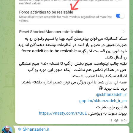
سلام کسانیکه می‌خوان پیام‌رسان گپ، ویدا یا نسیم رضوان رو به 
صورت تصویر در تصویر باز کنند در تنظیمات توسعه دهندگان اندروید 
خودشون برن قسمت آخر گزینه forex activities to be resizable 
نکته جالب اینجاست هیچ بخش از گپ تا نسخه ۹.۵۰ هیچ مشکلی 
حتی در هنگام تماس هم نداشت. اینکه مجوز این مورد رو گپ 
برید لذت ببرید 😀

@skhanzadeh_ir
gap.im/skhanzadeh_ir_en
پیوند دعوت به ویراستی: 
https://virasty.com/r/QuE
1
۱۱:۵۲
☫ Skhanzadeh.ir