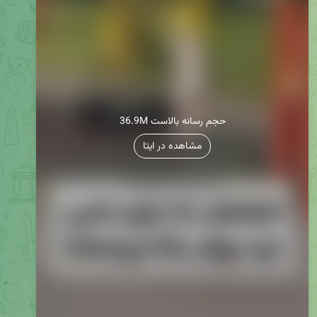
36.9M حجم رسانه بالاست
مشاهده در ایتا