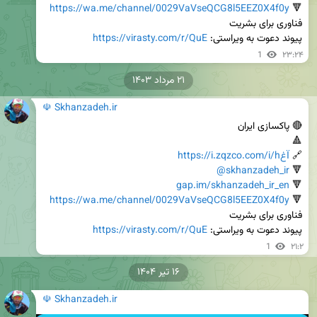
https://wa.me/channel/0029VaVseQCG8l5EEZ0X4f0y
🔻 
پیوند دعوت به ویراستی: 
https://virasty.com/r/QuE
1
۲۳:۲۴
۲۱ مرداد ۱۴۰۳
☫ Skhanzadeh.ir
🔗 
https://i.zqzco.com/i/hغÏ
@skhanzadeh_ir
🔻 
gap.im/skhanzadeh_ir_en
🔻 
https://wa.me/channel/0029VaVseQCG8l5EEZ0X4f0y
🔻 
پیوند دعوت به ویراستی: 
https://virasty.com/r/QuE
1
۲۱:۲
۱۶ تیر ۱۴۰۴
☫ Skhanzadeh.ir