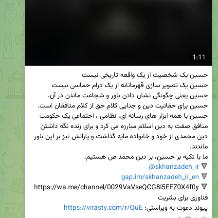
1:11
حسین یعنی چگونگی نشان دادن باور و شجاعت ماندن در آن. 
حسین با همه ابزار های رسانه ای، نظامی ، اجتماعی یک حکومت 
منافق صفت به دین اسلام مبارزه می کرد و برای زنده نگه داشتن 
دین محمدی از خود و خانواده مایه گذاشت و یارانش نیز بر این باور 
@skhanzadeh_ir
🔻 
gap.im/skhanzadeh_ir_en
🔻 
پیوند دعوت به ویراستی: 
https://virasty.com/r/QuE