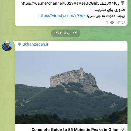
پیوند دعوت به ویراستی: 
https://virasty.com/r/QuE
1
۲۳:۵۸
۲۴ مرداد ۱۴۰۴
☫ Skhanzadeh.ir
Complete Guide to 55 Majestic Peaks in Gilan 
💡 