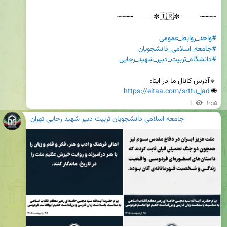
#واحد_روابط_عمومی
#جامعه_اسلامی_دانشجویان
#دانشگاه_تربیت_دبیر_شهید_رجایی
https://eitaa.com/srttu_jad
🌐 
1
۱۰:۱۵
جامعه اسلامی دانشجویان تربیت دبیر شهید رجایی تهران