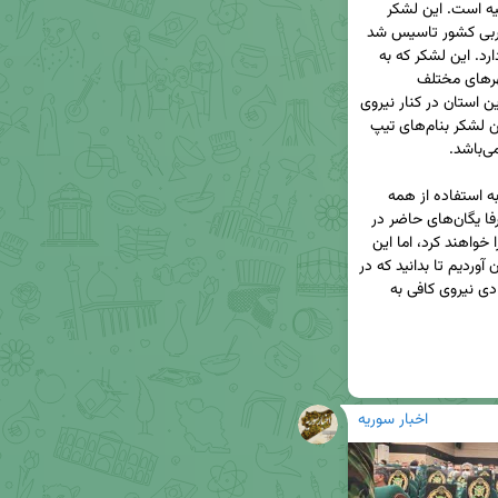
اما یکی از قدیمی‌ترین لشکرهای ارتش، لشکر 64 ارومیه است. این لشکر 
درست 102 سال پیش برای دفاع از مرزهای شمال غربی کشور تاسیس شد 
و هنوز هم در سازمان رزم کشور نقش بسیار مهمی دارد. این لشکر که به 
قرارگاه عملیاتی تغییر یافته و سه تیپ قدرتمند در شهرهای مختلف 
آذربایجان غربی دارد در حفاظت از مرزهای کشور در این استان در کنار نیروی 
زمینی سپاه پاسداران ایفای نقش می‌کند. تیپ‌های این لشکر بنام‌های تیپ 
هر چند با توجه ناچیز بودن متجاسرین باکویی نیازی به استفاده از همه 
نیروهای عمل‌کننده در شمال غرب کشور نیست و صرفا یگان‌های حاضر در 
استان‌های اردبیل و آذربایجان شرقی خود کفایت کار را خواهند کرد، اما این 
چند خبر را فقط از توان رزمی نیروی زمینی در دو استان آوردیم تا بدانید که در 
چهار گوشه مرزها برای حمایت و پشتیبانی از هر رویدادی نیروی کافی به 
اخبار سوریه