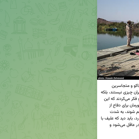
در پایان این مختصر یادآور می‌شویم که نه تنها رژیم باکو و متجاسرین 
وابسته به خانواده علیف در برابر اراده پولادین ملت ایران چیزی نیستند، بلکه 
اگر روی نفوذی‌های خود در تهران سرمایه‌گذاری کرده و فکر می‌کردند که این 
نفوذی‌ها می‌توانند مانع از حرکت نیروهای مسلح کشورمان برای دفاع از 
سرحدات شمال‌غرب و ادب کردن رژیم متجاوز و متوهم شوند، به شدت 
اشتباه کرده است. نوروز به پایان رسید و بهار ادامه دارد، باید دید که علیف با 
تحریک صهیونیست‌ها گور خودش را می‌کند یا اینکه در عاقل می‌شود و 