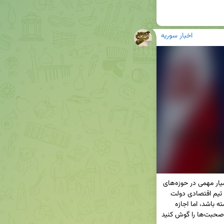
اخبار سوریه
رهبر انقلاب در دیدار با کارگزاران نظام صحبت‌های بسیار مهمی در حوزه‌های 
مختلف، به ویژه اقتصادی کردند. من که بعید می‌دانم تیم اقتصادی دولت 
درک درستی از این صحبت‌ها و موارد مطرح شده داشته باشد، اما اجازه 
دهید ابراز امیدواری کنیم که اینگونه بشود. حتما این صحبت‌ها را گوش کنید 