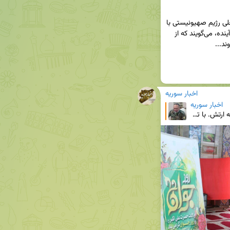
در اینجا هم آیت‌الله خامنه‌ای با اشاره به تحولات داخلی رژیم صهیونیستی با 
یاداوری مساله نابودی رژیم صهیونیستی در 25 سال آینده، می‌گویند که از 
اخبار سوریه
اخبار سوریه
این هم سرهنگ حاتم سیفی فرمانده گروه 11 توپخانه ارتش. با تلاش‌های سرهنگ سیفی و به گفته خودش بیشتر توپ