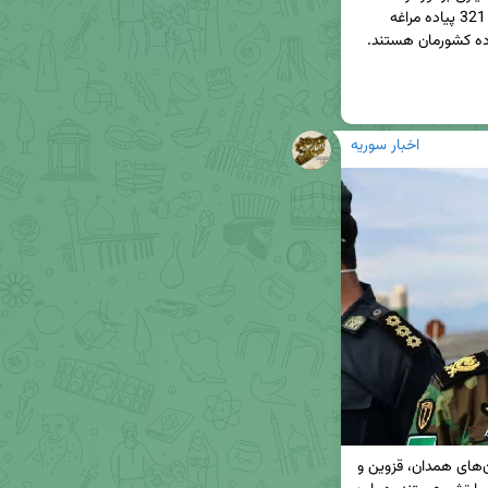
اما تیپ 121 تکاور تبریز، تیپ 221 پیاده مرند و تیپ 321 پیاده مراغه 
اخبار سوریه
اما همه استان‌های شمال غرب کشور به همراه استان‌های همدان، قزوین و 