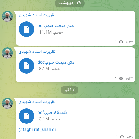
۲۹ اردیبهشت
تقریرات استاد شهیدی
متن مبحث صوم.pdf
حجم: 11.1M
1
۱۰:۲۷
تقریرات استاد شهیدی
متن مبحث صوم.doc
حجم: 8.1M
1
۱۰:۲۷
۲۷ تیر
تقریرات استاد شهیدی
قاعدۀ لا ضرر.pdf
حجم: 3.1M
@taghrirat_shahidi
1
۰:۳۰