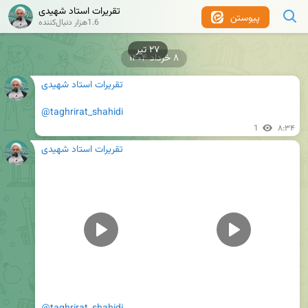
تقریرات استاد شهیدی
پیوستن
1.6هزار دنبال‌کننده
۲۷ تیر
۸ خرداد ۱۴۰۴
تقریرات استاد شهیدی
@taghrirat_shahidi
1
۸:۳۴
تقریرات استاد شهیدی