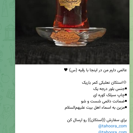
برای سفارش ((استکان)) رو ارسال کن 

@tahoora_com
@tahoora_com