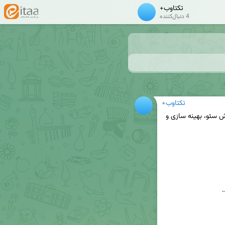
تکتاوب+
4 دنبال‌کننده
تکتاوب+
👤 ارتباط با کارشناسان تکتاوب جهت مشاوره، سفارش سئو، بهینه سازی و 