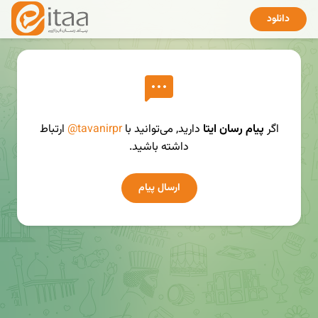
دانلود
اگر
پیام رسان ایتا
دارید, می‌توانید با
@tavanirpr
ارتباط
داشته باشید.
ارسال پیام