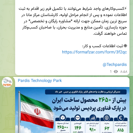
⚡کسب‌وکارهای واجد شرایط می‌توانند با تکمیل فرم زیر اقدام به ثبت 
اطلاعات نموده و پس از انجام مراحل اولیه، کارشناسان مرکز مانا در 
سریع ترین زمان ممکن جهت ارائه *مشاوره رایگان و تخصصی* در 
حوزه بازسازی، تأمین منابع و مدیریت بحران، با صاحبان کسب‌وکار 
🌐 ثبت اطلاعات کسب و کار:

https://formafzar.com/form/3f2qc
@Techpardis
1
۸:۵۸
Pardis Technology Park