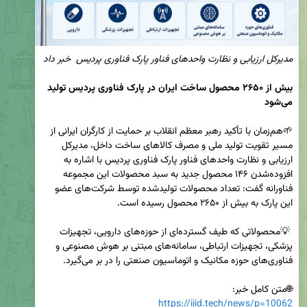
مدیرکل ارزیابی و نظارت واحد‌های فناور پارک فناوری پردیس  خبر داد
بیش از ۲۶۵۰ محصول ساخت ایران در پارک فناوری پردیس تولید 
می‌شود
🌱هم‌زمان با تأکید رهبر معظم انقلاب بر حمایت از کارگران ایرانی از 
مسیر تقویت تولید ملی و مصرف کالاهای ساخت داخل، مدیرکل 
ارزیابی و نظارت واحد‌های فناور پارک فناوری پردیس با اشاره به 
افزوده‌شدن ۱۴۶ محصول جدید به سبد محصولات این مجموعه 
فناورانه گفت: تعداد محصولات تولیدشده توسط شرکت‌های عضو 
 💡محصولاتی که طیف گسترده‌ای از حوزه‌های دارویی، تجهیزات 
پزشکی، تجهیزات ارتباطی، سامانه‌های مبتنی بر هوش مصنوعی و 
🌐متن کامل خبر:

https://iiid.tech/news/p=10062