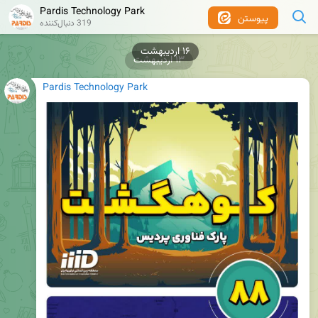
Pardis Technology Park
پیوستن
319 دنبال‌کننده
۱۶ اردیبهشت
۱۳ اردیبهشت
Pardis Technology Park