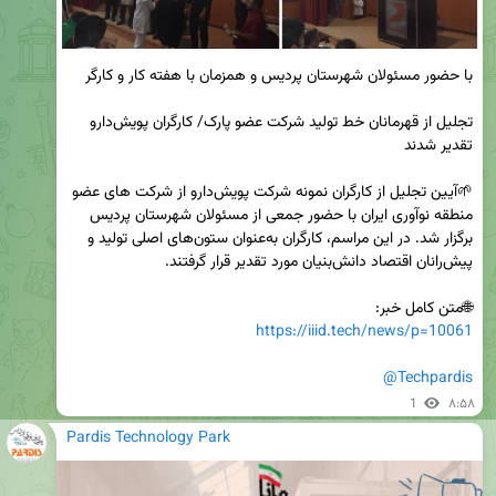
تجلیل از قهرمانان خط تولید شرکت عضو پارک/ کارگران پویش‌دارو 
🌱آیین تجلیل از کارگران نمونه شرکت پویش‌دارو از شرکت های عضو 
منطقه نوآوری ایران با حضور جمعی از مسئولان شهرستان پردیس 
برگزار شد. در این مراسم، کارگران به‌عنوان ستون‌های اصلی تولید و 
🌐متن کامل خبر:

https://iiid.tech/news/p=10061
@Techpardis
1
۸:۵۸
Pardis Technology Park