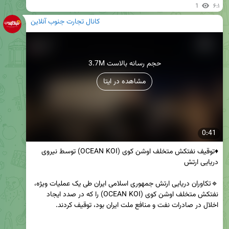
1
۶:۱
کانال تجارت جنوب آنلاین
3.7M حجم رسانه بالاست
مشاهده در ایتا
0:41
♦️توقیف نفتکش متخلف اوشن کوی (OCEAN KOI) توسط نیروی 
🔹تکاوران دریایی ارتش جمهوری اسلامی ایران طی یک عملیات ویژه، 
نفتکش متخلف اوشن کوی (OCEAN KOI) را که در صدد ایجاد 