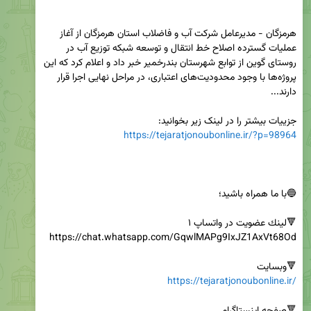
هرمزگان - مدیرعامل شرکت آب و فاضلاب استان هرمزگان از آغاز 
عملیات گسترده اصلاح خط انتقال و توسعه شبکه توزیع آب در 
روستای گوین از توابع شهرستان بندرخمیر خبر داد و اعلام کرد که این 
پروژه‌ها با وجود محدودیت‌های اعتباری، در مراحل نهایی اجرا قرار 
جزییات بیشتر را در لینک زیر بخوانید:

https://tejaratjonoubonline.ir/?p=98964
🔻وبسایت

https://tejaratjonoubonline.ir/