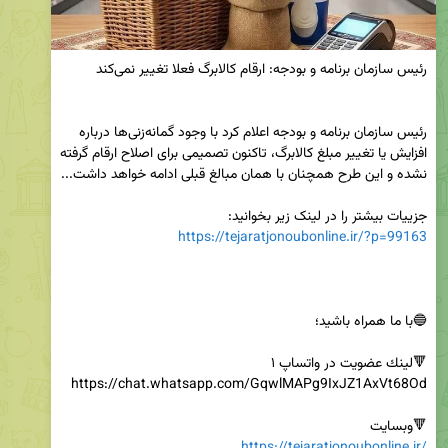
رئیس سازمان برنامه و بودجه اعلام کرد با وجود گمانه‌زنی‌ها درباره 
افزایش یا تغییر مبلغ کالابرگ، تاکنون تصمیمی برای اصلاح ارقام گرفته 
جزییات بیشتر را در لینک زیر بخوانید:

https://tejaratjonoubonline.ir/?p=99163
🔻وبسایت
