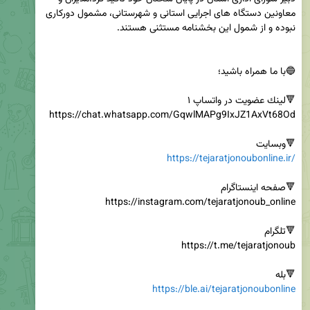
معاونین دستگاه های اجرایی استانی و شهرستانی، مشمول دورکاری 
🔻وبسایت

https://tejaratjonoubonline.ir/
🔻بله

https://ble.ai/tejaratjonoubonline