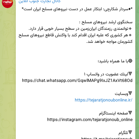
کانال تجارت جنوب آنلاین
🔹هر کشوری که علیه ایران اقدام کند با واکنش قاطع نیروهای مسلح 
🔻وبسایت

https://tejaratjonoubonline.ir/