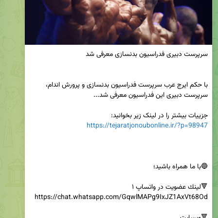
با حکم ایرج عرب سرپرست فدراسیون بدنسازی و پرورش اندام، 
جزییات بیشتر را در لینک زیر بخوانید:

https://tejaratjonoubonline.ir/?p=98947