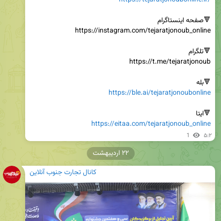
https://tejaratjonoubonline.ir/
🔻بله

https://ble.ai/tejaratjonoubonline
🔻ایتا

https://eitaa.com/tejaratjonoub_online
1
۵:۲
۲۲ اردیبهشت
کانال تجارت جنوب آنلاین