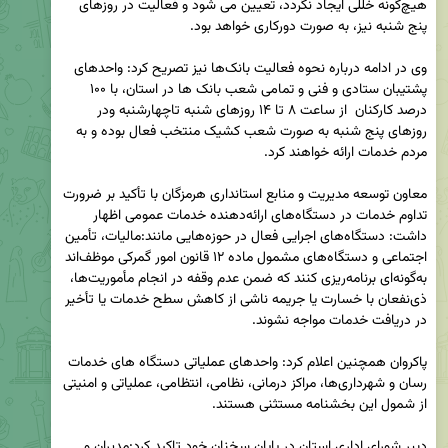
هیچ‌گونه خللی ایجاد نگردد، تعیین می شود و فعالیت در روزهای 
وی در ادامه درباره نحوه فعالیت بانک‌ها نیز تصریح کرد: واحدهای 
پشتیبان ستادی و فنی و تمامی شعب بانک ها در استان، با ۱۰۰ 
درصد کارکنان  از ساعت ۸ تا ۱۴ روزهای شنبه تا‌چهارشنبه ودر 
روزهای پنج شنبه به صورت شعب کشیک منتخب فعال بوده و به 
معاون توسعه مدیریت و منابع استانداری هرمزگان با تأکید بر ضرورت 
تداوم خدمات در دستگاه‌های ارائه‌دهنده خدمات عمومی اظهار 
داشت: دستگاه‌های اجرایی فعال در حوزه‌هایی مانند:مالیات، تأمین 
اجتماعی و دستگاه‌های مشمول ماده ۱۲ قانون امور گمرکی موظف‌اند 
به‌گونه‌ای برنامه‌ریزی کنند که ضمن عدم وقفه در انجام مأموریت‌ها، 
ذی‌نفعان با خسارت یا جریمه ناشی از کاهش سطح خدمات یا تأخیر 
پاکروان همچنین اعلام کرد: واحدهای عملیاتی دستگاه‌ های خدمات‌ 
رسان و شهرداری‌ها، مراکز درمانی، نظامی، انتظامی، عملیاتی و امنیتی 
دبیر شورای اداری استان در پایان سخنان خود تاکید کرد:مدیران و 