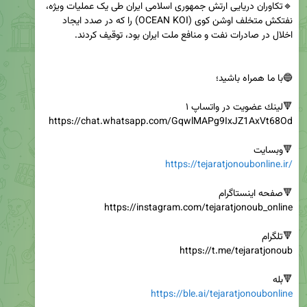
🔹تکاوران دریایی ارتش جمهوری اسلامی ایران طی یک عملیات ویژه، 
نفتکش متخلف اوشن کوی (OCEAN KOI) را که در صدد ایجاد 
🔻وبسایت

https://tejaratjonoubonline.ir/
🔻بله

https://ble.ai/tejaratjonoubonline