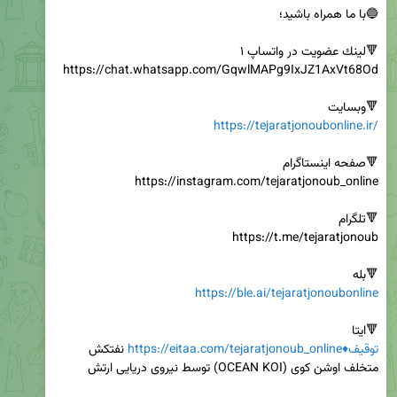
🔻وبسایت

https://tejaratjonoubonline.ir/
🔻بله

https://ble.ai/tejaratjonoubonline
🔻ایتا

https://eitaa.com/tejaratjonoub_online♦️توقیف
 نفتکش 