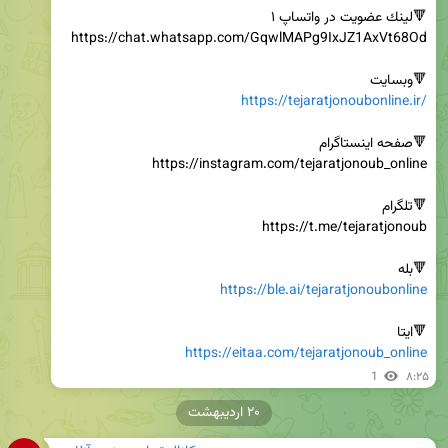
🔻وبسایت

https://tejaratjonoubonline.ir/
🔻بله

https://ble.ai/tejaratjonoubonline
🔻ایتا

https://eitaa.com/tejaratjonoub_online
1
۸:۲۵
۲۰ اردیبهشت