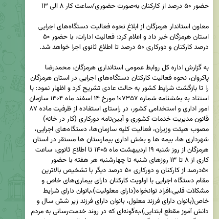
معاون استاندار هرمزگان از ابلاغ نحوه فعالیت دستگاه‌های اجرایی 
استان هرمزگان خبر داد و اعلام کرد: فعالیت ادارات، با حضور ۵۰ 
به گزارش اداره کل روابط عمومی استانداری هرمزگان، محمدرضا 
پاکروان، نحوه فعالیت کارکنان دستگاه‌های اجرایی در استان هرمزگان 
را تا بازگشت شرایط کشور به حالت عادی تشریح کرد و اظهار نمود: با 
استناد به بخشنامه شماره ۱۰۷۳۵۷ مورخ ۱۴ اسفند ماه ۱۴۰۴ سازمان 
امور اداری و استخدامی کشور، در راستای استفاده از ظرفیت ماده ۸۷ 
قانون مدیریت خدمات کشوری و آیین‌نامه دورکاری (کار در خانه) 
مصوب هیئت وزیران، فعالیت کلیه سازمان‌ها، دستگاه‌های اجرایی، 
شهرداری ها، بیمه ها و بخش اداری بیمارستان ها مستقر در استان 
هرمزگان از روز شنبه ۱۹ اردیبهشت ماه ۱۴۰۵ تا اطلاع ثانوی، ساعت 
کاری از ۸ تا ۱۳ روزهای شنبه تا چهارشنبه هر هفته با حضور 
۵۰درصد از کارکنان و دورکاری ۵۰ درصد دیگر با تشخیص بالاترین 
مقام دستگاه اجرایی با اولویت کارکنان دارای بیماری‌های خاص و 
مشکلات قلبی،افراد توانخواه(دارای معلولیت)،بانوان دارای شرایط 
خاص(بانوان دارای فرزند معلول، بانوان دارای فرزند زیر شش سال و 
دانش آموز مقطع ابتدایی)،به‌گونه‌ای که در روند خدمت‌رسانی به مردم 