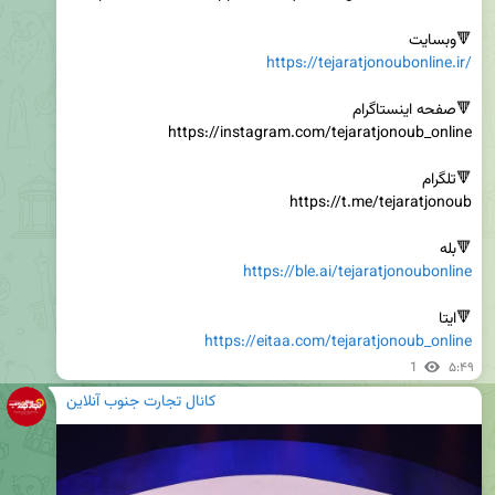
🔻وبسایت

https://tejaratjonoubonline.ir/
🔻بله

https://ble.ai/tejaratjonoubonline
🔻ایتا

https://eitaa.com/tejaratjonoub_online
1
۵:۴۹
کانال تجارت جنوب آنلاین