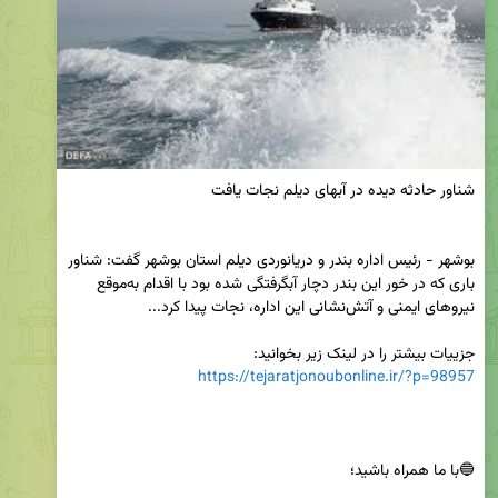
بوشهر - رئیس اداره بندر و دریانوردی دیلم استان بوشهر گفت: شناور 
باری که در خور این بندر دچار آبگرفتگی شده بود با اقدام به‌موقع 
جزییات بیشتر را در لینک زیر بخوانید:

https://tejaratjonoubonline.ir/?p=98957