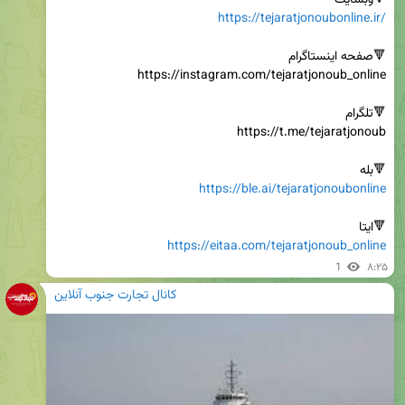
🔻وبسایت

https://tejaratjonoubonline.ir/
🔻بله

https://ble.ai/tejaratjonoubonline
🔻ایتا

https://eitaa.com/tejaratjonoub_online
1
۸:۲۵
کانال تجارت جنوب آنلاین