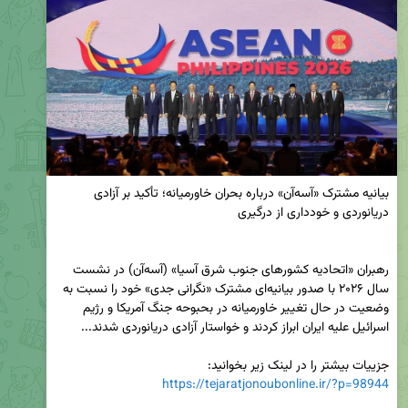
بیانیه مشترک «آسه‌آن» درباره بحران خاورمیانه؛ تأکید بر آزادی 
رهبران «اتحادیه کشورهای جنوب شرق آسیا» (آسه‌آن) در نشست 
سال ۲۰۲۶ با صدور بیانیه‌ای مشترک «نگرانی جدی» خود را نسبت به 
وضعیت در حال تغییر خاورمیانه در بحبوحه جنگ آمریکا و رژیم 
جزییات بیشتر را در لینک زیر بخوانید:

https://tejaratjonoubonline.ir/?p=98944