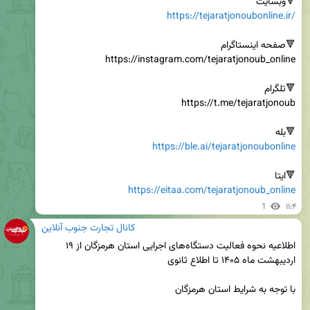
🔻وبسایت

https://tejaratjonoubonline.ir/
🔻بله

https://ble.ai/tejaratjonoubonline
🔻ایتا

https://eitaa.com/tejaratjonoub_online
1
۱۱:۴
کانال تجارت جنوب آنلاین
اطلاعیه نحوه فعالیت دستگاه‌های اجرایی استان هرمزگان از ۱۹ 