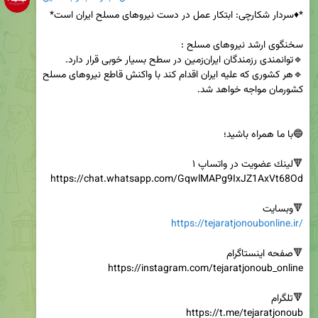
🔹هر کشوری که علیه ایران اقدام کند با واکنش قاطع نیروهای مسلح 
🔻وبسایت

https://tejaratjonoubonline.ir/