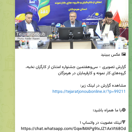
گزارش تصویری - سی‌وهفتمین جشنواره امتنان از کارگران نخبه، 
مشاهده گزارش در لینک زیر:

https://tejaratjonoubonline.ir/?p=99211