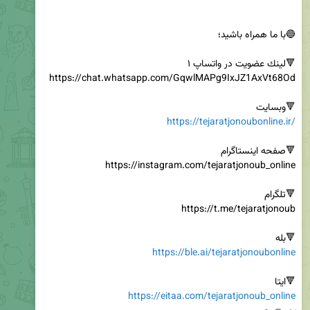
🔻وبسایت

https://tejaratjonoubonline.ir/
🔻بله

https://ble.ai/tejaratjonoubonline
🔻ایتا

https://eitaa.com/tejaratjonoub_online