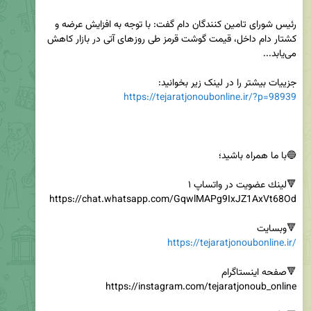
رئیس شورای تامین کنندگان دام گفت: با توجه به افزایش عرضه و 
کشتار دام داخل، قیمت گوشت قرمز طی روز‌های آتی در بازار کاهش 
جزییات بیشتر را در لینک زیر بخوانید:

https://tejaratjonoubonline.ir/?p=98939
🔻وبسایت

https://tejaratjonoubonline.ir/