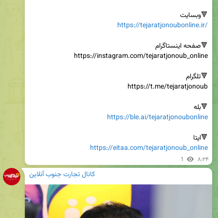
🔻وبسایت

https://tejaratjonoubonline.ir/
🔻بله

https://ble.ai/tejaratjonoubonline
🔻ایتا

https://eitaa.com/tejaratjonoub_online
1
۸:۲۴
کانال تجارت جنوب آنلاین