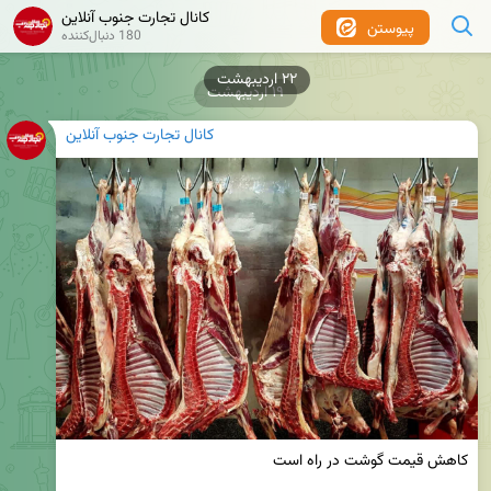
کانال تجارت جنوب آنلاین
پیوستن
180 دنبال‌کننده
۱۹ اردیبهشت
کانال تجارت جنوب آنلاین