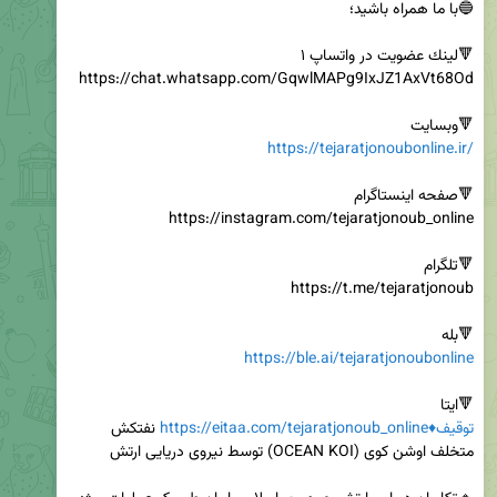
🔻وبسایت

https://tejaratjonoubonline.ir/
🔻بله

https://ble.ai/tejaratjonoubonline
🔻ایتا

https://eitaa.com/tejaratjonoub_online♦️توقیف
 نفتکش 