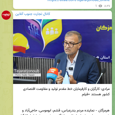
https://eitaa.com/tejaratjonoub_online
1
۸:۲۷
کانال تجارت جنوب آنلاین
مرادی: کارگران و کارفرمایان خط مقدم تولید و مقاومت اقتصادی 
هرمزگان - نماینده مردم بندرعباس، قشم، ابوموسی، حاجی‌آباد و 