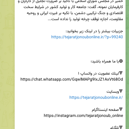
خمیر در مجلس شورای اسلامی با تأکید بر ضرورت تجلیل از کارگران و 
کارفرمایان نمونه، گفت: جامعه کار و تولید کشور در شرایط سخت 
اقتصادی و جنگ ترکیبی دشمن، با تکیه بر غیرت ایرانی و روحیه 
جزییات بیشتر را در لینک زیر بخوانید:

https://tejaratjonoubonline.ir/?p=99240
🔻وبسایت

https://tejaratjonoubonline.ir/