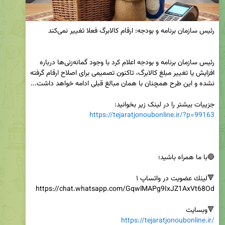
رئیس سازمان برنامه و بودجه اعلام کرد با وجود گمانه‌زنی‌ها درباره 
افزایش یا تغییر مبلغ کالابرگ، تاکنون تصمیمی برای اصلاح ارقام گرفته 
جزییات بیشتر را در لینک زیر بخوانید:

https://tejaratjonoubonline.ir/?p=99163
🔻وبسایت

https://tejaratjonoubonline.ir/