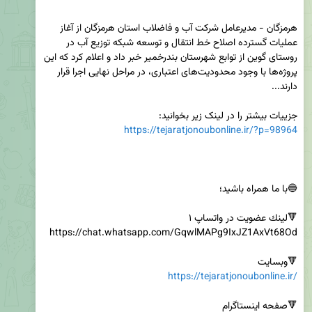
هرمزگان - مدیرعامل شرکت آب و فاضلاب استان هرمزگان از آغاز 
عملیات گسترده اصلاح خط انتقال و توسعه شبکه توزیع آب در 
روستای گوین از توابع شهرستان بندرخمیر خبر داد و اعلام کرد که این 
پروژه‌ها با وجود محدودیت‌های اعتباری، در مراحل نهایی اجرا قرار 
جزییات بیشتر را در لینک زیر بخوانید:

https://tejaratjonoubonline.ir/?p=98964
🔻وبسایت

https://tejaratjonoubonline.ir/