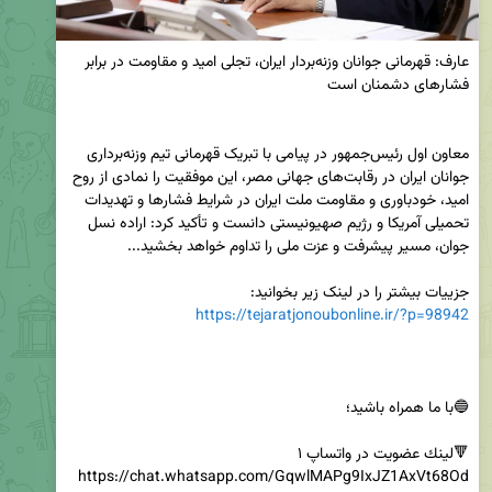
عارف: قهرمانی جوانان وزنه‌بردار ایران، تجلی امید و مقاومت در برابر 
معاون اول رئیس‌جمهور در پیامی با تبریک قهرمانی تیم وزنه‌برداری 
جوانان ایران در رقابت‌های جهانی مصر، این موفقیت را نمادی از روح 
امید، خودباوری و مقاومت ملت ایران در شرایط فشارها و تهدیدات 
تحمیلی آمریکا و رژیم صهیونیستی دانست و تأکید کرد: اراده نسل 
جزییات بیشتر را در لینک زیر بخوانید:

https://tejaratjonoubonline.ir/?p=98942