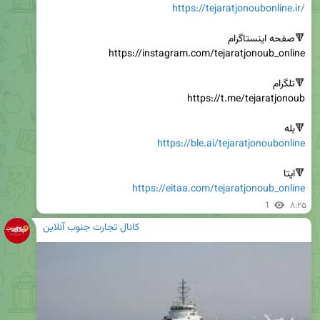
https://tejaratjonoubonline.ir/
🔻بله

https://ble.ai/tejaratjonoubonline
🔻ایتا

https://eitaa.com/tejaratjonoub_online
1
۸:۲۵
کانال تجارت جنوب آنلاین