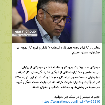
تجلیل از کارگران نخبه هرمزگان؛ انتخاب ۷ کارگر و گروه کار نمونه در 
هرمزگان - مدیرکل تعاون، کار و رفاه اجتماعی هرمزگان از برگزاری 
سی‌وهفتمین جشنواره امتنان از کارگران نخبه، گروه‌های کار نمونه و 
کارفرمایان سلامت‌محور در استان خبر داد و گفت: در این دوره، ۱۳۵۰ 
نفر در رقابت جشنواره شرکت کردند که در نهایت هفت کارگر و گروه 
جزییات بیشتر را در لینک زیر بخوانید:

https://tejaratjonoubonline.ir/?p=99210