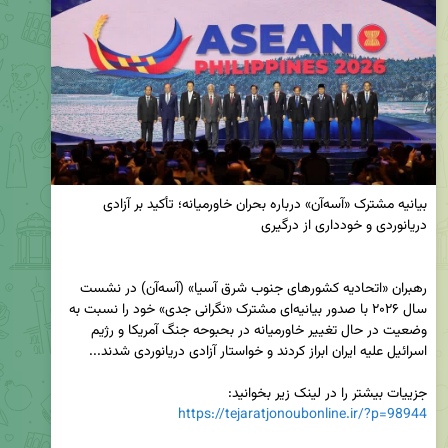
بیانیه مشترک «آسه‌آن» درباره بحران خاورمیانه؛ تأکید بر آزادی 
رهبران «اتحادیه کشورهای جنوب شرق آسیا» (آسه‌آن) در نشست 
سال ۲۰۲۶ با صدور بیانیه‌ای مشترک «نگرانی جدی» خود را نسبت به 
وضعیت در حال تغییر خاورمیانه در بحبوحه جنگ آمریکا و رژیم 
جزییات بیشتر را در لینک زیر بخوانید:

https://tejaratjonoubonline.ir/?p=98944