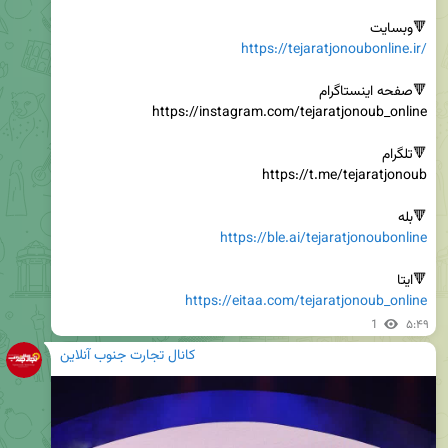
🔻وبسایت

https://tejaratjonoubonline.ir/
🔻بله

https://ble.ai/tejaratjonoubonline
🔻ایتا

https://eitaa.com/tejaratjonoub_online
1
۵:۴۹
کانال تجارت جنوب آنلاین