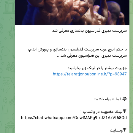
با حکم ایرج عرب سرپرست فدراسیون بدنسازی و پرورش اندام، 
جزییات بیشتر را در لینک زیر بخوانید:

https://tejaratjonoubonline.ir/?p=98947
🔻وبسایت
