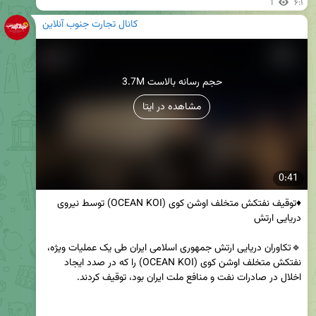
1
۶:۱
کانال تجارت جنوب آنلاین
3.7M حجم رسانه بالاست
مشاهده در ایتا
0:41
♦️توقیف نفتکش متخلف اوشن کوی (OCEAN KOI) توسط نیروی 
🔹تکاوران دریایی ارتش جمهوری اسلامی ایران طی یک عملیات ویژه، 
نفتکش متخلف اوشن کوی (OCEAN KOI) را که در صدد ایجاد 