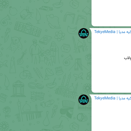
TekyeM | تکیه مدیا
TekyeM | تکیه مدیا