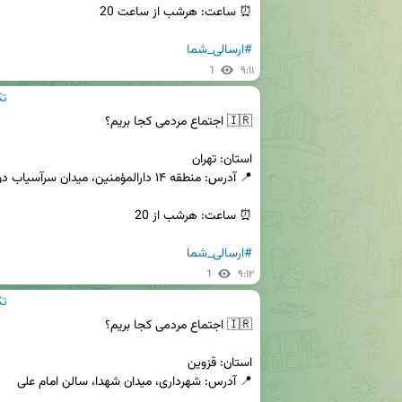
#ارسالی_شما
1
۹:۱۱
edia
#ارسالی_شما
1
۹:۱۲
edia