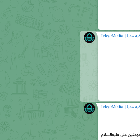
TekyeM | تکیه مدیا
TekyeM | تکیه مدیا