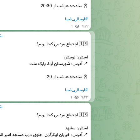
#ارسالی_شما
1
۹:۲۲
edia
#ارسالی_شما
1
۹:۲۳
edia