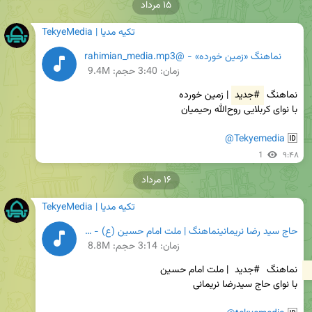
۱۵ مرداد
TekyeMedia | تکیه مدیا
نماهنگ «زمین خورده» - @rahimian_media.mp3
زمان:
3:40
حجم: 9.4M
نماهنگ 
#جدید
@Tekyemedia
🆔 
1
۹:۴۸
۱۶ مرداد
TekyeMedia | تکیه مدیا
حاج سید رضا نریمانینماهنگ | ملت امام حسین (ع) - حاج سید رضا نریمانی.mp3
زمان:
3:14
حجم: 8.8M
نماهنگ 
#جدید