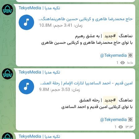
TekyeMedia | تکیه مدیا
حاج محمدرضا طاهری و کربلایی حسین طاهرینماهنگ | به عشق رهبرم - حاج محمدرضا طاهری و کربلایی حسین طاهری.mp3
زمان:
3:41
حجم: 10.8M
نماهنگ 
#جدید
@Tekyemedia
🆔 
1
۱۰:۱۰
TekyeMedia | تکیه مدیا
امین قدیم - احمد الساعديیا لثارات الإمام | رحلة العشق - امین قدیم - احمد الساعدي.mp3
زمان:
3:53
حجم: 9.8M
نماهنگ 
#جدید
@Tekyemedia
🆔 
1
۱۳:۱۳
TekyeMedia | تکیه مدیا