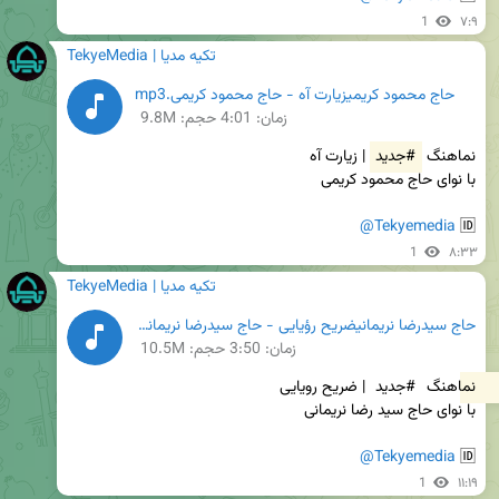
1
۷:۹
TekyeMedia | تکیه مدیا
حاج محمود کریمیزیارت آه - حاج محمود کریمی.mp3
زمان:
4:01
حجم: 9.8M
نماهنگ 
#جدید
@Tekyemedia
🆔 
1
۸:۳۳
TekyeMedia | تکیه مدیا
حاج سیدرضا نریمانیضریح رؤیایی - حاج سیدرضا نریمانی.mp3
زمان:
3:50
حجم: 10.5M
نماهنگ 
#جدید
@Tekyemedia
🆔 
1
۱۱:۱۹