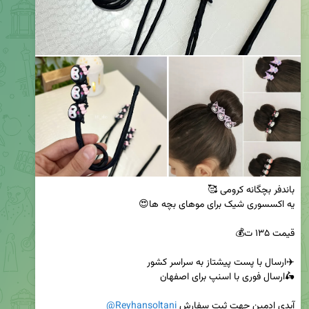
آیدی ادمین جهت ثبت سفارش 
@Reyhansoltani