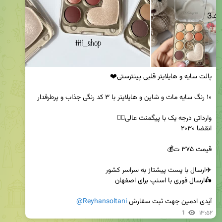
آیدی ادمین جهت ثبت سفارش 
@Reyhansoltani
1
۱۳:۵۲