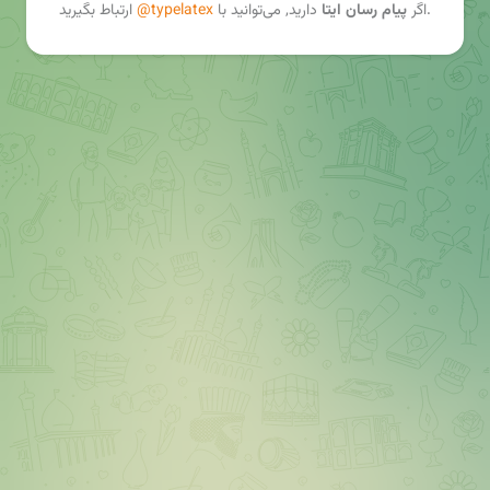
ارتباط بگیرید.
اگر
پیام رسان ایتا
دارید, می‌توانید با
@typelatex