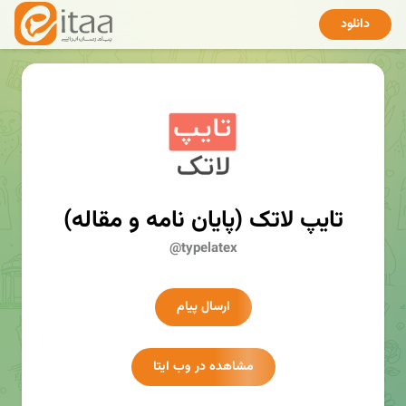
دانلود
تایپ لاتک (پایان نامه و مقاله)
@typelatex
ارسال پیام
مشاهده در وب ایتا