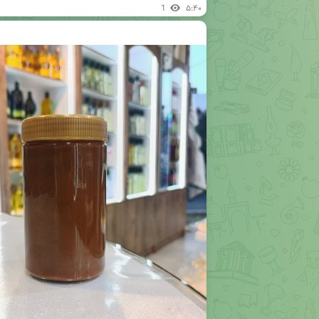
1
۵:۴۰