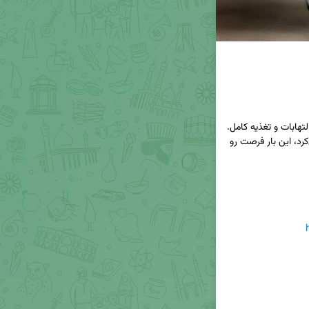
اگر همیشه پیله‌ی آلودگی و خشکی پوست اذیتت می‌کرد، این بار فرصت رو 