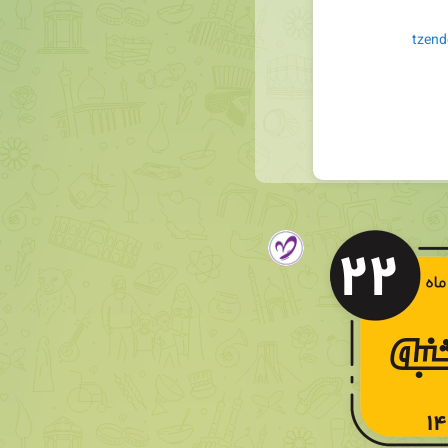
tzend