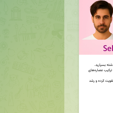
فرمولاسیون کاملاً طبیعی برگرفته از دانش ابن‌سینا، با ترکیب عصاره‌های 
نه‌تنها چربی اضافه رو کنترل می‌کنه، بلکه پیاز مو رو تقویت کرده و رشد 