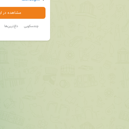
مشاهده در ایت
چندسکویی
داغ‌ترین‌ها