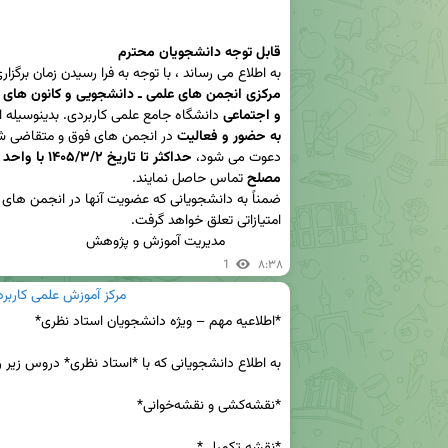
قابل توجه دانشجویان محترم
به اطلاع می رساند ، با توجه به فرا رسیدن زمان برگزار
و اجتماعی
 دانشگاه جامع علمی کاربردی. بدینوسیله از
به حضور و فعالیت
دعوت می شود، 
مصلح
              مدیریت آموزش و پژوهش
1
۸:۳۸
مرکز آموزش علمی کاربر