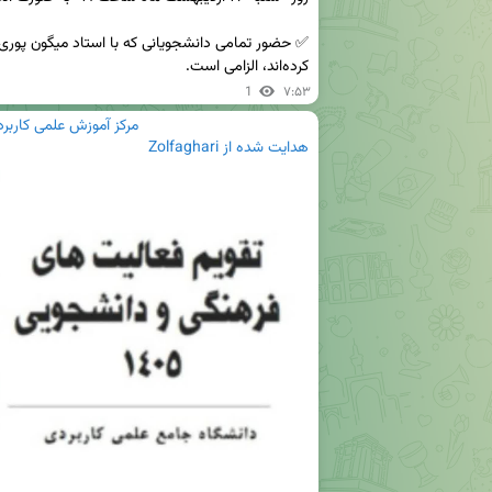
کرده‌اند، الزامی است.
1
۷:۵۳
مرکز آموزش علمی کاربر
هدایت شده از
Zolfaghari