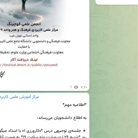
1
۷:۲۰
مرکز آموزش علمی کاربر