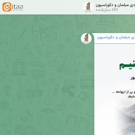
دی مبلمان و دکوراسیون
293 دنبال‌کننده
دی مبلمان و دکوراسیون