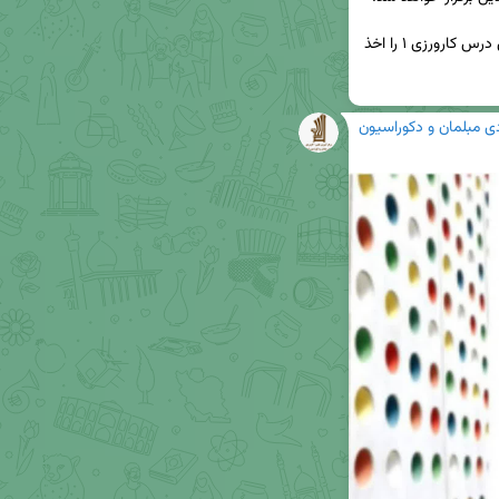
✅ حضور تمامی دانشجویانی که با استاد میگون پوری درس کارورزی ۱ را اخذ 
دی مبلمان و دکوراسیون