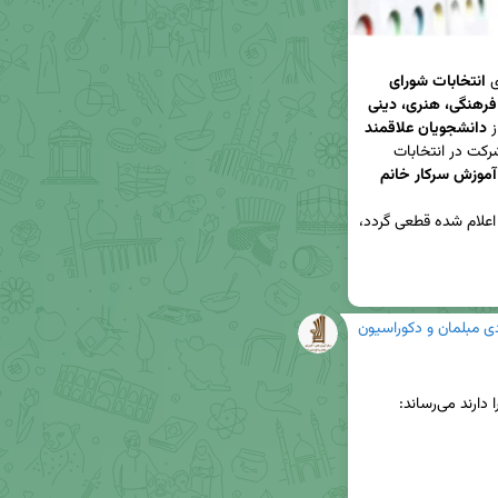
ی 
انتخابات شورای 
مرکزی انجمن های علمی ـ دانشجویی و کانون های فرهنگی، هنری، دینی 
 
دانشجویان علاقمند 
 در انجمن های فوق و متقاضی شرکت در انتخابات 
حداکثر تا تاریخ ۱۴۰۵/۳/۲ با واحد آموزش سرکار خانم 
ضمناً به دانشجویانی که عضویت آنها در انجمن های اعلام شده قطعی گردد، 
دی مبلمان و دکوراسیون