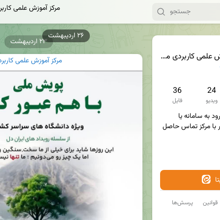
مرکز آموزش علمی کاربر
۲۳ اردیبهشت
کاربردی مبلمان و دکوراسیون
مرکز آموزش علمی کاربر
36
24
ویدیو
فایل
🔹️ در صورت بروز مشکل در ورود به سامانه یا 
کلاس، از طریق شماره‌های زیر با مرکز تماس حاصل 
ا
قوانین
پرسش‌ها