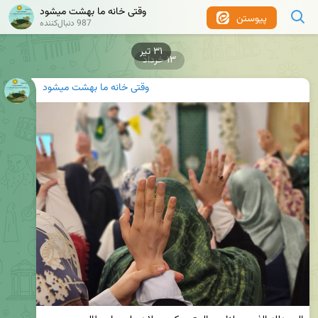
وقتی خانه ما بهشت میشود
پیوستن
987 دنبال‌کننده
۱۳ خرداد
وقتی خانه ما بهشت میشود