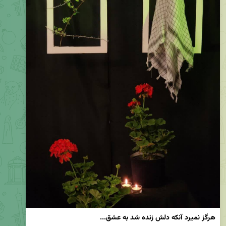
هرگز نمیرد آنکه دلش زنده شد به عشق...