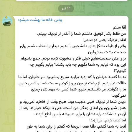
۱۲ تیر
وقتی خانه ما بهشت میشود
وقتی از طرف تشکل‌های دانشجویی آمدیم دیدار و انتخاب شدم برای 
برای متن صحبت‌هایم خیلی فکر و مشورت کرده بودم. جمع بندی‌ام 
این بود که نیایم به شما بگویم چه باید بکنند؟ بیایم بگویم چه 
به ما گفتند حرفتان را که زدید بیایید سریع بنشینید سر جایتان. اما ما 
طاقت نیاوردیم. از پشت تریبون پرواز کردیم سمت شما و کسی جلوی 
ما را نگرفت. می‌دانستیم جلوی شما کسی به مهمانتان چیزی 
دیدن شما از نزدیک خیلی عجیب بود. هیچ وقت از خاطرم نمی‌رود و 
هنوز شیرین‌ترین اتفاق زندگی من است. حتی با اینکه خیلی‌ها بعد از 
آنجا به شما گفتم: «آقا همه این‌ها که گفتم را برای شما به طور 