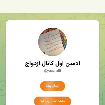
ادمین اول کانال ازدواج
@yaaa_alii
ارسال پیام
مشاهده در وب ایتا