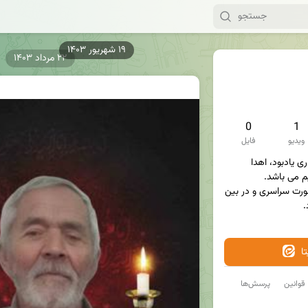
۲۲ مرداد ۱۴۰۳
0
1
ویدیو
فایل
یاد او سامانه مجازی برای برگزاری یادبود، اهدا 
در این سامانه ختم قرآن به صورت سراسری و در بین 
.
ا
قوانین
پرسش‌ها