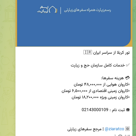
🆔️ 
@ziaratco
 | مرجع سفرهای زیارتی