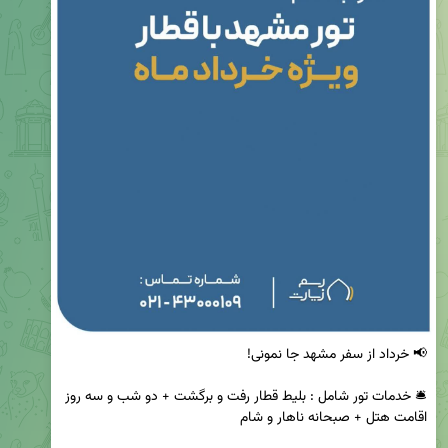
🛎 خدمات تور شامل : بلیط قطار رفت و برگشت + دو شب و سه روز 