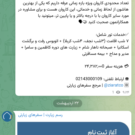
تعداد محدودی کاروان ویژه بازه زمانی عرفه داریم که یکی از بهترین 
هاشون از لحاظ زمانی و خدماتی، این کاروان هست و برای مشاوره در 
مورد سایر کاروان با با درجه بالاتر و یا پایین تر، میتونید با 
۷ شب اقامت (۳شب نجف، ۴شب کربلا) + اتوبوس رفت و برگشت 
اسکانیا + صبحانه ناهار شام + زیارت های دوره کاظمین و سامرا + 
🆔️ 
@ziaratco
 | مرجع سفرهای زیارتی
1
۹:۲۴
۲۲ اردیبهشت
رسم زیارت | سفرهای زیارتی