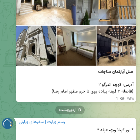
(فاصله ۳ قیقه پیاده روی تا حرم مطهر امام رضا)
1
۷:۲۸
۲۱ اردیبهشت
رسم زیارت | سفرهای زیارتی