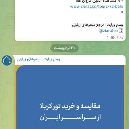
*📎 مشاهده آنلاین کاروان ها:

www.ziarat.co/tours/karbala
@ziaratco
🆔 
1
۶:۴۷
۳۰ اردیبهشت
رسم زیارت | سفرهای زیارتی