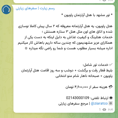
1
۶:۱۹
رسم زیارت | سفرهای زیارتی
هتل پاویون، یه هتل آپارتمانه معروفه که ۲ سال پیش کاملا نوسازی 
خدمات هتلینگ و کیفیت غذاش به دلیل اینکه به دست یکی از 
همکارای عزیز مشهدیمون که چندین ساله داریم باهاش کار میکنیم 
بلیط قطار رفت و برگشت + دوشب و سه روز اقامت هتل آپارتمان 
🆔️ 
@ziaratco
 | مرجع سفرهای زیارتی
1
۶:۲۱