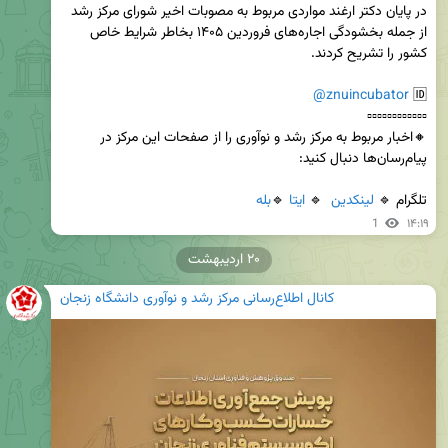
در پایان دکتر ارغند مواردی مربوط به مصوبات اخیر شورای مرکز رشد 
از جمله بخشودگی اجاره‌های فروردین ۱۴۰۵ بخاطر شرایط خاص 
@znuincubator
🆔 
🔸اخبار مربوط به مرکز رشد و نوآوری را از صفحات این مرکز در 
تلگرام 🔹 
لینکدین
  🔹 
ایتا
 🔹
بله
1
۱۴:۱۹
۲۰ اردیبهشت
کانال اطلاع‌رسانی مرکز رشد و نوآوری دانشگاه زنجان