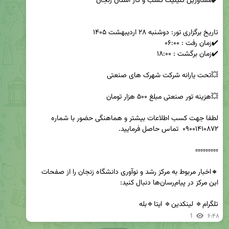
لطفا جهت کسب اطلاعات بیشتر و هماهنگی حضور با شماره 
🔸اخبار مربوط به مرکز رشد و نوآوری دانشگاه زنجان را از صفحات 
تلگرام🔹 لینکدین🔹 ایتا🔹بله
1
۶:۴۸