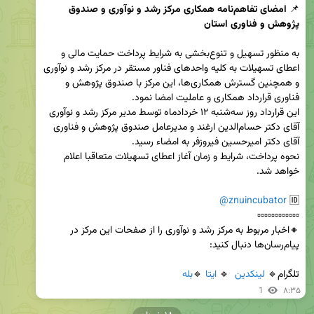
📌 
امضای تفاهم‌نامه همکاری مرکز رشد و نوآوری و صندوق 
پژوهش و فناوری استان
به منظور تسهیل و تنوع‌بخشی به شرایط پرداخت حمایت مالی و 
اعطای تسهیلات به کلیه واحدهای فناور مستقر در مرکز رشد و نوآوری 
و همچنین گسترش همکاری‌ها، این مرکز با صندوق پژوهش و 
این قرارداد روز سه‌شنبه ۱۲ خردادماه توسط مدیر مرکز رشد و نوآوری 
آقای دکتر حسام‌الدین ارغند و مدیرعامل صندوق پژوهش و فناوری 
نحوه پرداخت، شرایط و زمان آغاز اعطای تسهیلات متعاقبا اعلام 
@znuincubator
🆔 
🔸اخبار مربوط به مرکز رشد و نوآوری را از صفحات این مرکز در 
تلگرام🔹 
لینکدین
  🔹 
ایتا
 🔹
بله
1
۸:۳۵