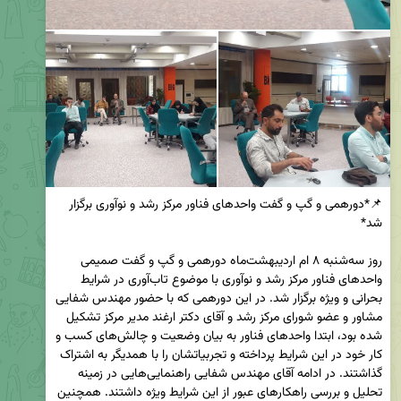
📌*دورهمی و گپ و گفت واحد‌های فناور مرکز رشد و نوآوری برگزار 
روز سه‌شنبه ۸ ام اردیبهشت‌ماه دورهمی و گپ‌ و گفت صمیمی 
واحدهای فناور مرکز رشد و نوآوری با موضوع تاب‌آوری در شرایط 
بحرانی و ویژه برگزار شد. در این دورهمی که با حضور مهندس شفایی 
مشاور و عضو شورای مرکز رشد و آقای دکتر ارغند مدیر مرکز تشکیل 
شده بود، ابتدا واحدهای فناور به بیان وضعیت و چالش‌های کسب و 
کار خود در این شرایط پرداخته و تجربیاتشان را با همدیگر به اشتراک 
گذاشتند. در ادامه آقای مهندس شفایی راهنمایی‌هایی در زمینه 
تحلیل و بررسی راهکارهای عبور از این شرایط ویژه داشتند. همچنین 