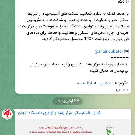
نوآوری
با هدف کمک به تداوم فعالیت شرکت‌های آسیب‌دیده از شرایط 
جنگی اخیر و حمایت از واحدهای فناور و شرکت‌های دانش‌بنیان 
مستقر در مرکز رشد و نوآوری دانشگاه، طبق مصوبه شورای مرکز رشد، 
هزینه‌ی اجاره محل‌های استقرار و فعالیت واحدها، برای ماه‌های 
@znuincubator
🆔 
🔸اخبار مربوط به مرکز رشد و نوآوری را از صفحات این مرکز در 
تلگرام 🔹 
لینکدین
  🔹 
ایتا
 🔹
بله
1
۱۵:۱۴
۲۳ اردیبهشت
کانال اطلاع‌رسانی مرکز رشد و نوآوری دانشگاه زنجان