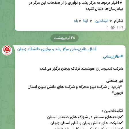
🔸اخبار مربوط به مرکز رشد و نوآوری را از صفحات این مرکز در 
تلگرام 🔹 
لینکدین
  🔹 
ایتا
 🔹
بله
1
۶:۳۶
۲۵ اردیبهشت
کانال اطلاع‌رسانی مرکز رشد و نوآوری دانشگاه زنجان
#اطلاع‌رسانی
 *بازدید از شرکت نیرو محرکه و شرکت های دانش بنیان استان 