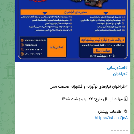
#اطلاع‌رسانی
#فراخوان
📎 اطلاعات بیشتر:

https://isti.ir/ZjeA