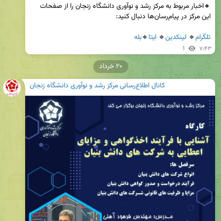
🔸اخبار مربوط به مرکز رشد و نوآوری دانشگاه زنجان را از صفحات 
تلگرام
🔹 
لینکدین
🔹 
ایتا
🔹
بله
1
۷:۴۳
۲۰ خرداد
کانال اطلاع‌رسانی مرکز رشد و نوآوری دانشگاه زنجان