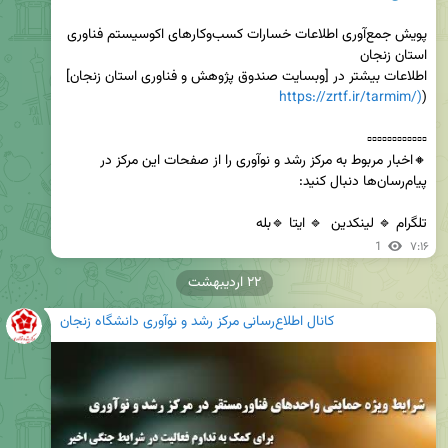
پویش جمع‌آوری اطلاعات خسارات کسب‌وکارهای اکوسیستم فناوری 
اطلاعات بیشتر در [وبسایت صندوق پژوهش و فناوری استان زنجان]
https://zrtf.ir/tarmim/)
(
🔸اخبار مربوط به مرکز رشد و نوآوری را از صفحات این مرکز در 
تلگرام 🔹 لینکدین  🔹 ایتا 🔹بله
1
۷:۱۶
۲۲ اردیبهشت
کانال اطلاع‌رسانی مرکز رشد و نوآوری دانشگاه زنجان