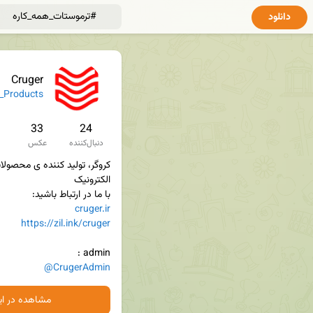
دانلود
Cruger
_Products
33
24
دنبال‌کننده
عکس
با ما در ارتباط باشید:

cruger.ir
https://zil.ink/cruger
admin : 

@CrugerAdmin
مشاهده در ایت