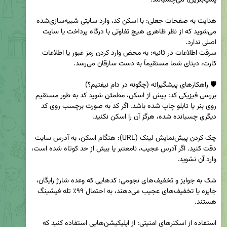
هدایت به صفحات جعلی: با اسکن کد، وارد سایتی شبیه‌سازی‌شده 
می‌شوید که از نظر ظاهری هیچ تفاوتی با درگاه پرداخت یا سایت 
سرقت اطلاعات در ثانیه: به محض وارد کردن رمز عبور یا اطلاعات 
بررسی فیزیکی کد: پیش از اسکن، مطمئن شوید کد به طور مستقیم 
روی بنر یا تابلو چاپ شده باشد. اگر کد به صورت برچسب روی کد 
چک کردن پیش‌نمایش لینک (URL): هنگام اسکن، به آدرس سایت 
دقت کنید. اگر آدرس عجیب، نامعتبر یا بیش از حد کوتاه شده است، 
شک به جوایز و تخفیف‌های نجومی: کدهایی که وعده شارژ رایگان، 
جایزه یا تخفیف‌های عجیب می‌دهند، به احتمال ۹۹٪ تله فیشینگ 
استفاده از اسکنرهای امنیتی: از اپلیکیشن‌هایی استفاده کنید که 