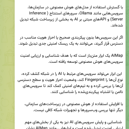
‌با گسترش استفاده از مدل‌های هوش مصنوعی در سازمان‌ها، 
سرویس‌هایی مانند Ollama، سرورهای استنتاج (Inference 
Server) و APIهای مبتنی بر AI به بخشی از زیرساخت شبکه تبدیل 
اگر این سرویس‌ها بدون پیکربندی صحیح یا احراز هویت مناسب در 
‌AIMap یک ابزار متن‌باز است که با هدف شناسایی و ارزیابی امنیت 
 این ابزار می‌تواند سرویس‌های مرتبط با AI را در شبکه کشف کرده، 
نوع آن‌ها را Fingerprint کند، وضعیت احراز هویت و سطح دسترسی 
آن‌ها را بررسی کرده و به تیم‌های امنیتی کمک کند تا سرویس‌های 
‌با افزایش استفاده از هوش مصنوعی در زیرساخت‌های سازمانی، 
 شناسایی و پایش سرویس‌های AI نیز به یکی از بخش‌های مهم 
ارزیابی امنیت تبدیل شده است و ابزارهایی مانند AIMap نشان 