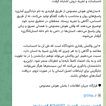
🔹مدل‌های هوش مصنوعی از طریق فرایندی به نام «یادگیری آماری» 
پاسخ‌های روان و متناسب با بافت گفتگو تولید می‌کنند، نه از طریق 
احساس، آگاهی یا تجربه زیسته. محققان در تحقیق جدید خود 
توضیح می‌دهند که وقتی هوش مصنوعی با همدلی عمیق و زبانی 
روان پاسخ می‌دهد، انسان‌ها در دامی به نام «تله انسان‌انگاری» 
🔹این واکنش رفتاری ناخودآگاه است که طی آن ما احساسات، 
مقاصد و آگاهی را به هر چیزی که رفتاری شبیه به انسان دارد، 
نسبت می‌دهیم. این واکنش می‌تواند توهم درک‌شدن را در ما تقویت 
کند و به یک اعتماد کاملاً نابه‌جا و خطرناک منجر شود. ازاین‌رو، 
دانشمندان یادآوری می‌کنند که این سیستم‌ها هرگز نمی‌توانند 
جایگزینی برای ارتباطات اصیل انسانی یا در صورت لزوم، دریافت 
@Ghja_ir
🆔 
#هوش_مصنوعی
#جمینای
#ChatGPT
#چت‌بات‌ها