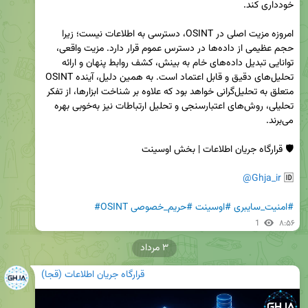
امروزه مزیت اصلی در OSINT، دسترسی به اطلاعات نیست؛ زیرا 
حجم عظیمی از داده‌ها در دسترس عموم قرار دارد. مزیت واقعی، 
توانایی تبدیل داده‌های خام به بینش، کشف روابط پنهان و ارائه 
تحلیل‌های دقیق و قابل اعتماد است. به همین دلیل، آینده OSINT 
متعلق به تحلیل‌گرانی خواهد بود که علاوه بر شناخت ابزارها، از تفکر 
تحلیلی، روش‌های اعتبارسنجی و تحلیل ارتباطات نیز به‌خوبی بهره 
@Ghja_ir
🆔 
#امنیت_سایبری
#اوسینت
#حریم_خصوصی
#OSINT
1
۸:۵۶
۳ مرداد
قرارگاه جریان اطلاعات (قجا)