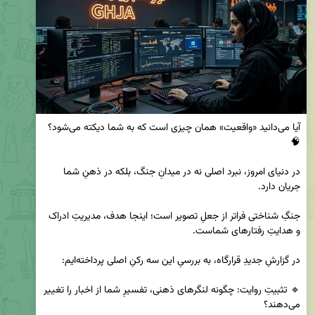
آیا می‌دانید «واقعیت» همان چیزی است که به شما دیکته می‌شود؟ 
در دنیای امروز، نبرد اصلی نه در میدانِ جنگ، بلکه در ذهنِ شما 
جنگِ شناختی فراتر از جعلِ تصویر است؛ اینجا هدف، مدیریتِ ادراک 
🔹 تثبیتِ روایت: چگونه لنگرهای ذهنی، تفسیرِ شما از اخبار را تغییر 