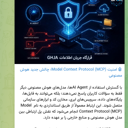
🤖 امنیت Model Context Protocol (MCP)؛ چالش جدید هوش 
مصنوعی
با گسترش استفاده از AI Agentها، مدل‌های هوش مصنوعی دیگر 
فقط به سؤالات کاربران پاسخ نمی‌دهند؛ بلکه می‌توانند به فایل‌ها، 
پایگاه‌های داده، سرویس‌های ابری، مخازن کد و ابزارهای سازمانی 
متصل شوند. این ارتباط معمولاً از طریق استانداردی به نام Model 
Context Protocol (MCP) انجام می‌شود که نقش پل ارتباطی بین 