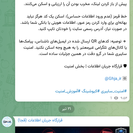
خط قرمز (عدم ورود اطلاعات حساس): اسکن یک کد هرگز نباید 
بهانه‌ای برای وارد کردن رمز عبور، اطلاعات هویتی یا بانکی شما باشد. 
🔹 توصیه: کدهای QR ارسال شده در ایمیل‌های ناشناس، پیامک‌ها 
یا کانال‌های تلگرامی غیرمعتبر را به هیچ وجه اسکن نکنید. امنیت 
@Ghja_ir
🆔 
#امنیت_سایبری
#کیوشینگ
#آموزش_امنیت
1
۹:۵۴
۲۱ تیر
قرارگاه جریان اطلاعات (قجا)