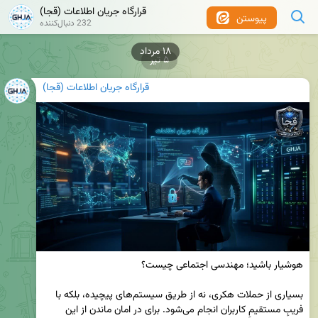
قرارگاه جریان اطلاعات (قجا)
پیوستن
232 دنبال‌کننده
۵ تیر
قرارگاه جریان اطلاعات (قجا)
بسیاری از حملات هکری، نه از طریق سیستم‌های پیچیده، بلکه با 
فریبِ مستقیمِ کاربران انجام می‌شود. برای در امان ماندن از این 