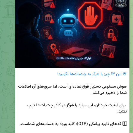
🚨 این ۱۳ چیز را هرگز به چت‌بات‌ها نگویید!
هوش مصنوعی دستیار فوق‌العاده‌ای است، اما سرورهای آن اطلاعات 
 برای امنیت خودتان، این موارد را هرگز در کادر چت‌بات‌ها تایپ 