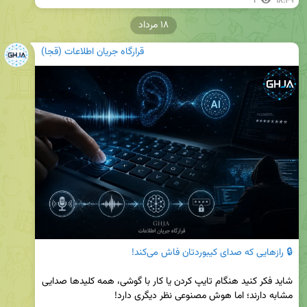
1
۱۸:۴۹
۱۸ مرداد
قرارگاه جریان اطلاعات (قجا)
🔒 رازهایی که صدای کیبوردتان فاش می‌کند!
شاید فکر کنید هنگام تایپ کردن یا کار با گوشی، همه کلیدها صدایی 