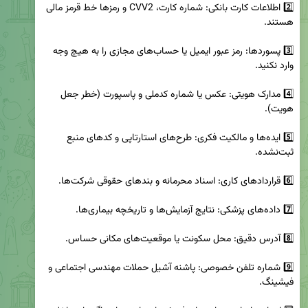
2️⃣ اطلاعات کارت بانکی: شماره کارت، CVV2 و رمزها خط قرمز مالی 
3️⃣ پسوردها: رمز عبور ایمیل یا حساب‌های مجازی را به هیچ وجه 
4️⃣ مدارک هویتی: عکس یا شماره کدملی و پاسپورت (خطر جعل 
5️⃣ ایده‌ها و مالکیت فکری: طرح‌های استارتاپی و کدهای منبع 
9️⃣ شماره تلفن خصوصی: پاشنه آشیل حملات مهندسی اجتماعی و 