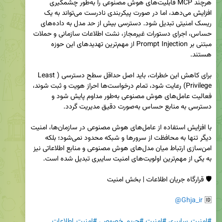
هرچند MCP قابلیت‌های هوش مصنوعی را به‌طور چشمگیری 
افزایش می‌دهد، اما در صورت پیکربندی نادرست می‌تواند به یک 
ریسک امنیتی تبدیل شود. دسترسی بیش از حد مدل به داده‌های 
حساس، اجرای دستورات غیرمجاز، نشت اطلاعات سازمانی و حملات 
مبتنی بر Prompt Injection از مهم‌ترین تهدیدهای این حوزه 
برای کاهش این خطرات، باید اصل حداقل سطح دسترسی (Least 
Privilege) رعایت شود، تمام درخواست‌ها احراز هویت و ثبت شوند، 
فعالیت عامل‌های هوش مصنوعی به‌طور مداوم پایش شود و 
با افزایش استفاده از عامل‌های هوش مصنوعی در سازمان‌ها، امنیت 
دیگر تنها به محافظت از سرورها و شبکه محدود نمی‌شود؛ بلکه 
امن‌سازی ارتباط میان مدل‌های هوش مصنوعی و منابع اطلاعاتی نیز 
@Ghja_ir
🆔 
#امنیت_سایبری
#امنیت
#حریم_خصوصی
#امنیت_اطلاعات