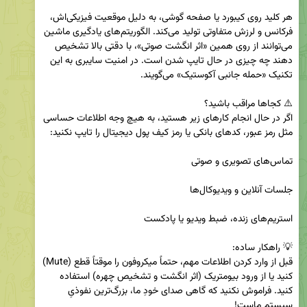
هر کلید روی کیبورد یا صفحه گوشی، به دلیل موقعیت فیزیکی‌اش، 
فرکانس و لرزش متفاوتی تولید می‌کند. الگوریتم‌های یادگیری ماشین 
می‌توانند از روی همین «اثر انگشت صوتی»، با دقتی بالا تشخیص 
دهند چه چیزی در حال تایپ شدن است. در امنیت سایبری به این 
اگر در حال انجام کارهای زیر هستید، به هیچ وجه اطلاعات حساسی 
قبل از وارد کردن اطلاعات مهم، حتماً میکروفون را موقتاً قطع (Mute) 
کنید یا از ورود بیومتریک (اثر انگشت و تشخیص چهره) استفاده 
کنید. فراموش نکنید که گاهی صدای خودِ ما، بزرگ‌ترین نفوذیِ 