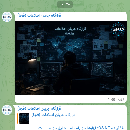
۳۰ تیر
قرارگاه جریان اطلاعات (قجا)
1
۸:۵۶
قرارگاه جریان اطلاعات (قجا)
قرارگاه جریان اطلاعات (قجا)
🔍 آینده OSINT؛ ابزارها مهم‌اند، اما تحلیل مهم‌تر است.