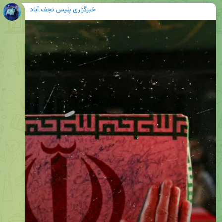
خبرگزاری پلیس نجف آباد