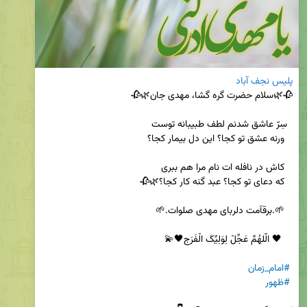
پلیس نجف آباد
#امام_زمان
#ظهور