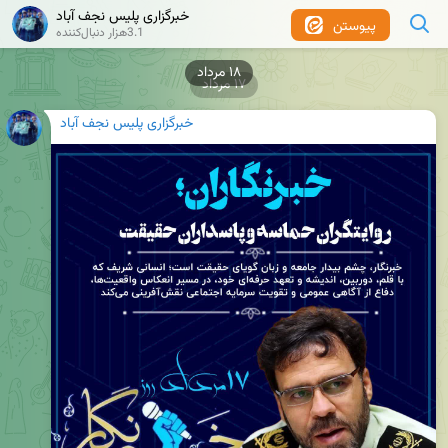
خبرگزاری پلیس نجف آباد
پیوستن
3.1هزار دنبال‌کننده
۱۷ مرداد
خبرگزاری پلیس نجف آباد