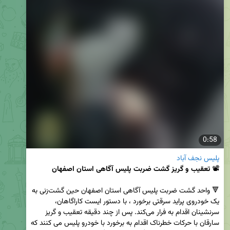
0:58
پلیس نجف آباد
📽
 تعقیب و گریز گشت ضربت پلیس آگاهی استان اصفهان
🔻 واحد گشت ضربت پلیس آگاهی استان اصفهان حین گشت‌زنی به 
یک خودروی پراید سرقتی برخورد ، با دستور ایست کاراگاهان، 
سرنشینان اقدام به فرار می‌کند. پس از چند دقیقه تعقیب و گریز 
سارقان با حرکات خطرناک اقدام به برخورد با خودرو پلیس می کنند که 