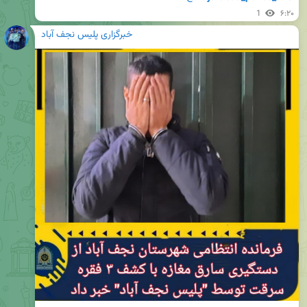
1
۶:۲۰
خبرگزاری پلیس نجف آباد