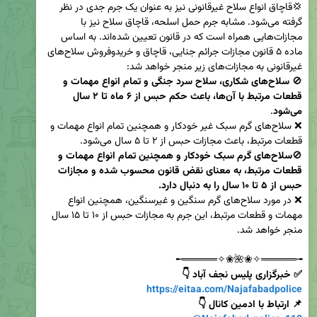
💢قاچاق انواع سلاح غیرقانونی نیز به عنوان یک جرم جدی در نظر 
گرفته می‌شود. مشابه جرم حمل اسلحه، قاچاق سلاح نیز با 
مجازات‌هایی همراه است که در قانون تعیین شده‌اند. به اساس 
ماده ۵ قانون مجازات جرائم جنایی، قاچاق و خریدوفروش سلاح‌های 
🚫 
سلاح‌های شکاری، سلاح سرد جنگی و تمام انواع مهمات و 
قطعات مرتبط با آن‌ها، باعث حکم حبس از ۶ ماه تا ۲ سال 
می‌شود
❌ سلاح‌های گرم سبک غیر خودکار و همچنین تمام انواع مهمات و 
🚫
سلاح‌های گرم سبک خودکار و همچنین تمام انواع مهمات و 
قطعات مرتبط، به معنای نقض قانون محسوب شده و مجازات 
حبس از ۵ تا ۱۰ سال را به دنبال دارد.
❌ در مورد سلاح‌های گرم سنگین و غیرسنگین، همچنین انواع 
مهمات و قطعات مرتبط، این جرم به مجازات حبس از ۱۰ تا ۱۵ سال 
╼═════✧❀🌺❀✧═════╾

✅ خبرگزاری پلیس نجف آباد 👇

https://eitaa.com/Najafabadpolice
📌 ارتباط با ادمین کانال 👇
