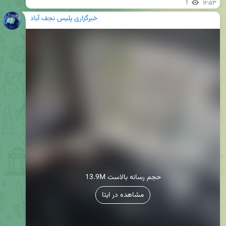
1
۱۲:۵۳
خبرگزاری پلیس نجف آباد
13.9M حجم رسانه بالاست
مشاهده در ایتا