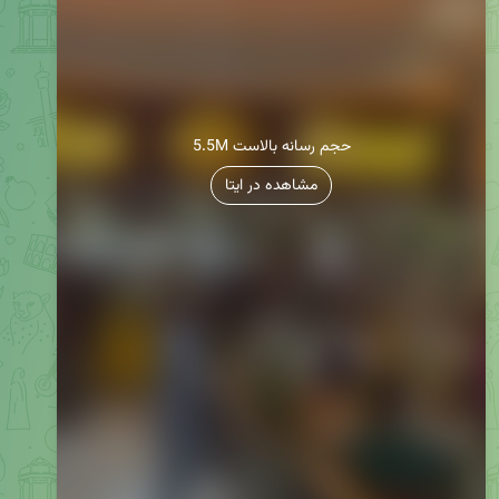
5.5M حجم رسانه بالاست
مشاهده در ایتا