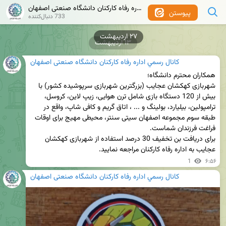
كانال رسمي اداره رفاه کارکنان دانشگاه صنعتی اصفهان
پیوستن
733 دنبال‌کننده
۲۷ اردیبهشت
۱۳ اردیبهشت
كانال رسمي اداره رفاه کارکنان دانشگاه صنعتی اصفهان
شهربازی کهکشان عجایب (بزرگترین شهربازی سرپوشیده کشور) با 
بیش از 120 دستگاه بازی شامل ترن هوایی، زیپ لاین، کروسل، 
ترامپولین، بیلیارد، بولینگ و ... ، اتاق گریم و کافی شاپ، واقع در 
طبقه سوم مجموعه اصفهان سیتی سنتر، محیطی مهیج برای اوقات 
برای دریافت بن تخفیف 30 درصد استفاده از شهربازی کهکشان 
عجایب به اداره رفاه کارکنان مراجعه نمایید.
1
۶:۵۶
كانال رسمي اداره رفاه کارکنان دانشگاه صنعتی اصفهان