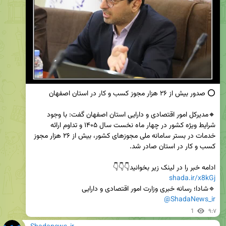
🔸مدیرکل امور اقتصادی و دارایی استان اصفهان گفت: با وجود 
شرایط ویژه کشور در چهار ماه نخست سال ۱۴۰۵ و تداوم ارائه 
خدمات در بستر سامانه ملی مجوزهای کشور، بیش از ۲۶ هزار مجوز 
ادامه خبر را در لینک زیر بخوانید👇👇👇                                                 
shada.ir/x8kGj
🔹شادا؛ رسانه خبری وزارت امور اقتصادی و دارایی

@ShadaNews_ir
1
۹:۷