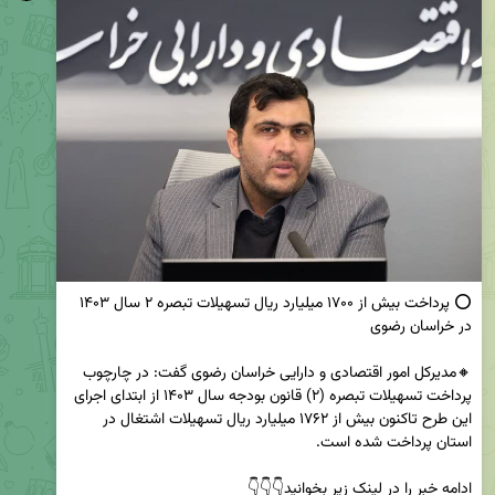
⭕ پرداخت بیش از ۱۷۰۰ میلیارد ریال تسهیلات تبصره ۲ سال ۱۴۰۳ 
🔸مدیرکل امور اقتصادی و دارایی خراسان رضوی گفت: در چارچوب 
پرداخت تسهیلات تبصره (۲) قانون بودجه سال ۱۴۰۳ از ابتدای اجرای 
این طرح تاکنون بیش از ۱۷۶۲ میلیارد ریال تسهیلات اشتغال در 
ادامه خبر را در لینک زیر بخوانید👇👇👇                                                                        