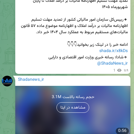
تمدید مهلت تسلیم اظهارنامه مالیات بر درآمد املاک تا پایان 
🔸رییس‌کل سازمان امور مالیاتی کشور از تمدید مهلت تسلیم 
اظهارنامه مالیات بر درآمد املاک و اظهارنامه موضوع ماده ۵۷ قانون 
ادامه خبر را در لینک زیر بخوانید👇👇👇                                                                                
shada.ir/x8kDs
🔹شادا؛ رسانه خبری وزارت امور اقتصادی و دارایی

@ShadaNews_ir
1
۱۱:۹
Shadanews_ir
3.1M حجم رسانه بالاست
مشاهده در ایتا
0:56