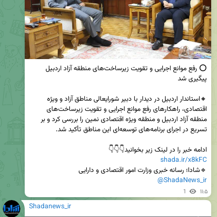
⭕ رفع موانع اجرایی و تقویت زیرساخت‌های منطقه آزاد اردبیل 
🔸استاندار اردبیل در دیدار با دبیر شورایعالی مناطق آزاد و ویژه 
اقتصادی، راهکارهای رفع موانع اجرایی و تقویت زیرساخت‌های 
منطقه آزاد اردبیل و منطقه ویژه اقتصادی نمین را بررسی کرد و بر 
ادامه خبر را در لینک زیر بخوانید👇👇👇                                                          
shada.ir/x8kFC
🔹شادا؛ رسانه خبری وزارت امور اقتصادی و دارایی

@ShadaNews_ir
1
۱۱:۵
Shadanews_ir