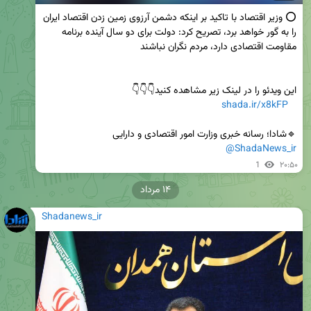
⭕ وزیر اقتصاد با تاکید بر اینکه دشمن آرزوی زمین زدن اقتصاد ایران 
را به گور خواهد برد، تصریح کرد: دولت برای دو سال آینده برنامه 
shada.ir/x8kFP
🔹شادا؛ رسانه خبری وزارت امور اقتصادی و دارایی

@ShadaNews_ir
1
۲۰:۵۰
۱۴ مرداد
Shadanews_ir