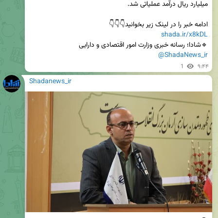
ادامه خبر را در لینک زیر بخوانید👇👇👇                                                          
shada.ir/x8kDL
🔹شادا؛ رسانه خبری وزارت امور اقتصادی و دارایی

@ShadaNews_ir
1
۹:۴۴
Shadanews_ir