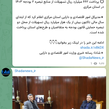
⭕ پرداخت ۶۶۲ میلیارد ریال تسهیلات از منابع تبصره ۲ بودجه ۱۴۰۳ 
🔸مدیرکل امور اقتصادی و دارایی استان مرکزی اعلام کرد که از ابتدای 
سال مالی تاکنون بیش از یک هزار میلیارد ریال تسهیلات از محل دو 
تبصره حمایتی قانون بودجه به متقاضیان و طرح‌های استان پرداخت 
ادامه این خبر را در لینک زیر بخوانید👇👇👇                                                                           
shada.ir/x8kDX
🔹شادا؛ رسانه خبری وزارت امور اقتصادی و دارایی

@ShadaNews_ir
1
۹:۴۶
Shadanews_ir