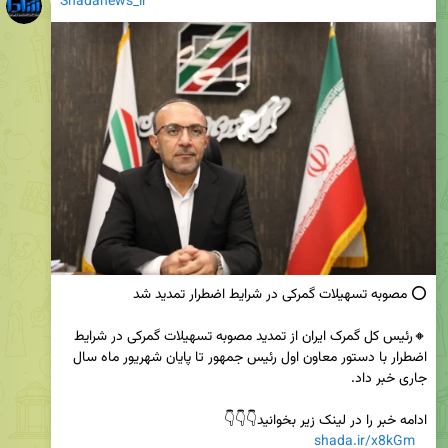
Shadanews_ir
🔸رئیس کل گمرک ایران از تمدید مصوبه تسهیلات گمرکی در شرایط 
اضطرار با دستور معاون اول رئیس جمهور تا پایان شهریور ماه سال 
shada.ir/x8kGm