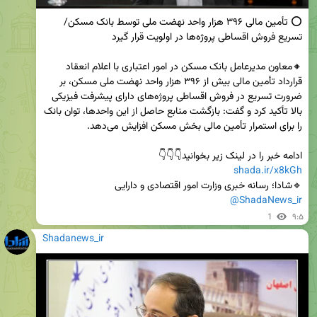
⭕ تأمین مالی ۳۹۶ هزار واحد نهضت ملی توسط بانک مسکن/ 
🔸معاون مدیرعامل بانک مسکن در امور اعتباری با اعلام انعقاد 
قرارداد تأمین مالی بیش از ۳۹۶ هزار واحد نهضت ملی مسکن، بر 
ضرورت تسریع در فروش اقساطی پروژه‌های دارای پیشرفت فیزیکی 
بالا تأکید کرد و گفت: بازگشت منابع حاصل از این واحدها، توان بانک 
ادامه خبر را در لینک زیر بخوانید👇👇👇                                                            
shada.ir/x8kGh
🔹شادا؛ رسانه خبری وزارت امور اقتصادی و دارایی

@ShadaNews_ir
1
۹:۵
Shadanews_ir