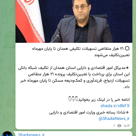
⭕ ۲۱ هزار متقاضی تسهیلات تکلیفی همدان تا پایان مهرماه 
🔸مدیرکل امور اقتصادی و دارایی استان همدان از تکلیف شبکه بانکی 
این استان برای پرداخت یا تعیین‌تکلیف پرونده ۲۱ هزار متقاضی 
تسهیلات ازدواج، فرزندآوری و کمک‌ودیعه مسکن تا پایان مهرماه خبر 
ادامه خبر را در لینک زیر بخوانید👇👇👇                                                                              
shada.ir/x8kFX
🔹شادا؛ رسانه خبری وزارت امور اقتصادی و دارایی

@ShadaNews_ir
1
۵:۱۳
Shadanews_ir