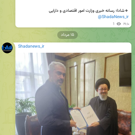
🔹شادا؛ رسانه خبری وزارت امور اقتصادی و دارایی

@ShadaNews_ir
1
۱۹:۱۰
۱۵ مرداد
Shadanews_ir