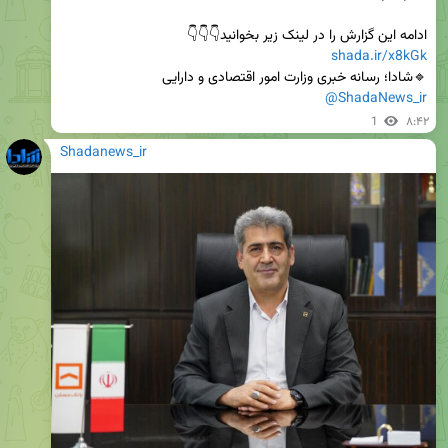
ادامه این گزارش را در لینک زیر بخوانید👇👇👇                                                        
shada.ir/x8kGk
🔹شادا؛ رسانه خبری وزارت امور اقتصادی و دارایی

@ShadaNews_ir
1
۸:۴۲
Shadanews_ir