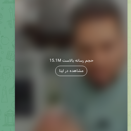
15.1M حجم رسانه بالاست
مشاهده در ایتا