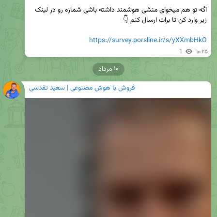
اگه تو هم میخوای منشی هوشمند داشته باشی شماره رو در لینک 
https://survey.porsline.ir/s/yXXmbHkO
1
۱۰:۲۵
۱۰ مرداد
فروش با هوش مصنوعی | سعید تقدسی