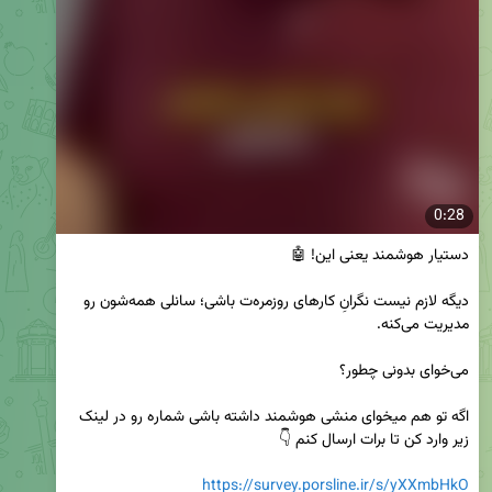
0:28
دیگه لازم نیست نگرانِ کارهای روزمره‌ت باشی؛ سانلی همه‌شون رو 
اگه تو هم میخوای منشی هوشمند داشته باشی شماره رو در لینک 
https://survey.porsline.ir/s/yXXmbHkO