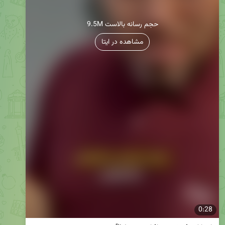
9.5M حجم رسانه بالاست
مشاهده در ایتا
0:28