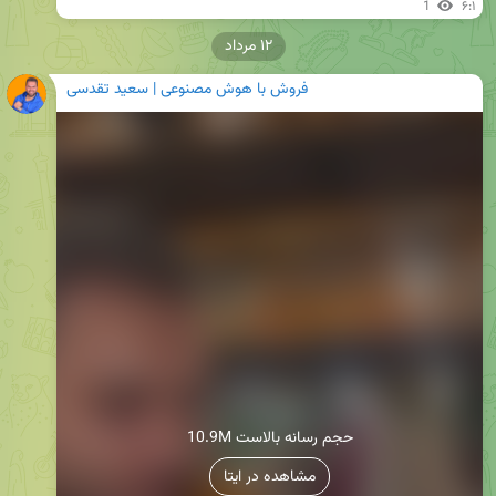
1
۶:۱
۱۲ مرداد
فروش با هوش مصنوعی | سعید تقدسی
10.9M حجم رسانه بالاست
مشاهده در ایتا