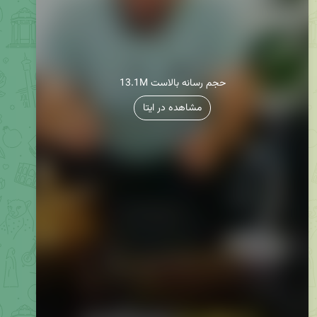
13.1M حجم رسانه بالاست
مشاهده در ایتا