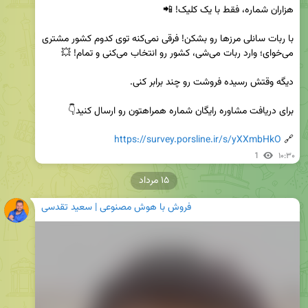
با ربات سانلی مرزها رو بشکن! فرقی نمی‌کنه توی کدوم کشور مشتری 
https://survey.porsline.ir/s/yXXmbHkO
🔗 
1
۱۰:۳۰
۱۵ مرداد
فروش با هوش مصنوعی | سعید تقدسی