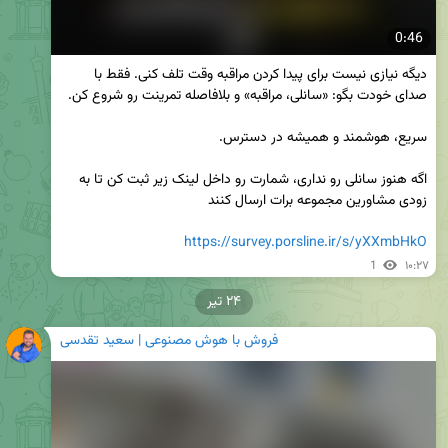
0:46
دیگه نیازی نیست برای پیدا کردن مراقبه وقت تلف کنی. فقط با 
اگه هنوز سانلی رو نداری، شمارت رو داخل لینک زیر ثبت کن تا به 
https://survey.porsline.ir/s/yXXmbHkO
1
۱۰:۲۷
۲۴ تیر
فروش با هوش مصنوعی | سعید تقدسی