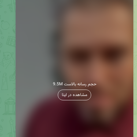
9.5M حجم رسانه بالاست
مشاهده در ایتا