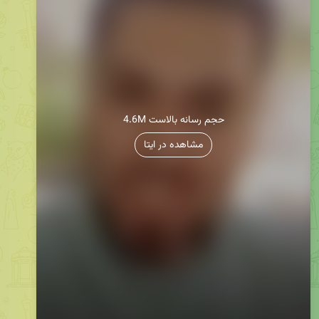
4.6M حجم رسانه بالاست
مشاهده در ایتا