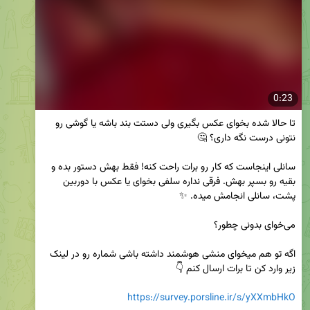
0:23
تا حالا شده بخوای عکس بگیری ولی دستت بند باشه یا گوشی رو 
سانلی اینجاست که کار رو برات راحت کنه! فقط بهش دستور بده و 
بقیه رو بسپر بهش. فرقی نداره سلفی بخوای یا عکس با دوربین 
اگه تو هم میخوای منشی هوشمند داشته باشی شماره رو در لینک 
https://survey.porsline.ir/s/yXXmbHkO