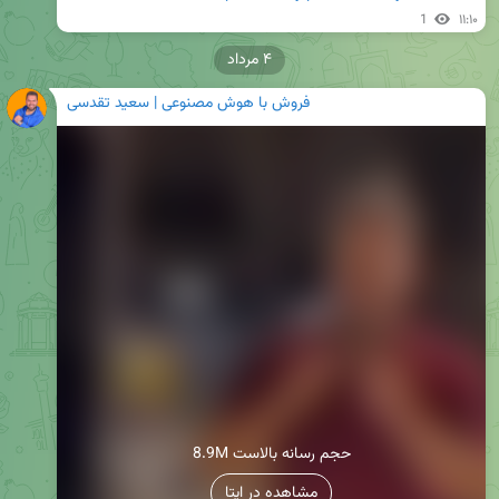
1
۱۱:۱۰
۴ مرداد
فروش با هوش مصنوعی | سعید تقدسی
8.9M حجم رسانه بالاست
مشاهده در ایتا