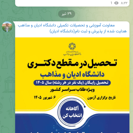
1
۸:۲۲
۲۹ تیر
معاونت آموزشی و تحصیلات تکمیلی دانشگاه ادیان و مذاهب
هدایت شده از
پذیرش و ثبت نام(دانشگاه ادیان)