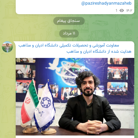
@pazireshadyanmazaheb
1
۱۴:۲
سنجاق پیغام
۱۱ مرداد
معاونت آموزشی و تحصیلات تکمیلی دانشگاه ادیان و مذاهب
هدایت شده از
دانشگاه ادیان و مذاهب