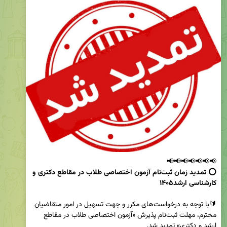
📢📢📢📢📢📢📢

⭕️ تمدید زمان ثبت‌نام آزمون اختصاصی طلاب در مقاطع دکتری و 
کارشناسی ارشد۱۴۰۵

🔰با توجه به درخواست‌های مکرر و جهت تسهیل در امور متقاضیان 
محترم، مهلت ثبت‌نام پذیرش «آزمون اختصاصی طلاب در مقاطع 