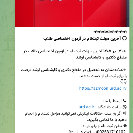
📢📢📢📢📢📢📢📢

⭕️ آخرین مهلت ثبت‌نام در آزمون اختصاصی طلاب
🔹
۳۱ تیر ۱۴۰۵ 
آخرین مهلت ثبت‌نام در آزمون اختصاصی طلاب در 
مقطع دکتری و کارشناسی ارشد 
🔹علاقه‌مندان به تحصیل در مقطع دکتری و کارشناسی ارشد فرصت 
👇👇

https://azmoon.urd.ac.ir/
🌎 سایت دانشگاه : 
urd.ac.ir
💢 اگر به علت اختلالات اینترنتی نمی‌توانید مراحل ثبت‌نام را انجام 