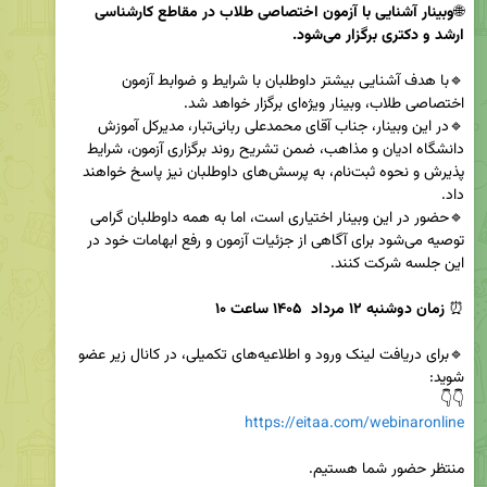
🌐
وبینار آشنایی با آزمون اختصاصی طلاب در مقاطع کارشناسی 
ارشد و دکتری برگزار می‌شود.
🔹با هدف آشنایی بیشتر داوطلبان با شرایط و ضوابط آزمون 
🔹در این وبینار، جناب آقای محمدعلی ربانی‌تبار، مدیرکل آموزش 
دانشگاه ادیان و مذاهب، ضمن تشریح روند برگزاری آزمون، شرایط 
پذیرش و نحوه ثبت‌نام، به پرسش‌های داوطلبان نیز پاسخ خواهند 
🔹حضور در این وبینار اختیاری است، اما به همه داوطلبان گرامی 
توصیه می‌شود برای آگاهی از جزئیات آزمون و رفع ابهامات خود در 
⏰ 
زمان دوشنبه 
۱۲
 مرداد  ۱۴۰۵ ساعت ۱۰
🔹برای دریافت لینک ورود و اطلاعیه‌های تکمیلی، در کانال زیر عضو 
👇👇

https://eitaa.com/webinaronline