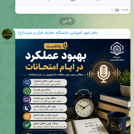
1
۹:۳۹
۱۹ تیر
دفتر امور آموزشی دانشگاه معارف قرآن و عترت(ع)