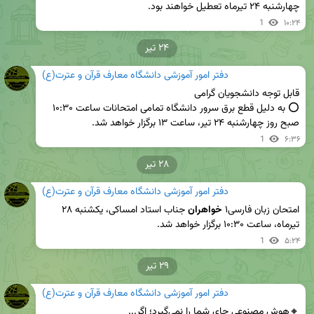
چهارشنبه ۲۴ تیرماه تعطیل خواهند بود.
1
۱۰:۲۴
۲۴ تیر
دفتر امور آموزشی دانشگاه معارف قرآن و عترت(ع)
⭕️ به دلیل قطع برق سرور دانشگاه تمامی امتحانات ساعت ۱۰:۳۰ 
صبح روز چهارشنبه ۲۴ تیر، ساعت ۱۳ برگزار خواهد شد.
1
۶:۳۶
۲۸ تیر
دفتر امور آموزشی دانشگاه معارف قرآن و عترت(ع)
امتحان زبان فارسی۱ 
خواهران
 جناب استاد امساکی، یکشنبه ۲۸ 
تیرماه، ساعت ۱۰:۳۰ برگزار خواهد شد.
1
۵:۲۴
۲۹ تیر
دفتر امور آموزشی دانشگاه معارف قرآن و عترت(ع)