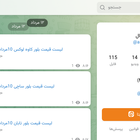
۱۲ مرداد
۱۲ مرداد
ال
@ar
لیست قیمت بلور کاوه لوکس 10مرداد 1405.pdf
حج
115
14
ویدیو
فایل
1
۸:۱۶
لیست قیمت بلور ساچی 10مرداد 1405.pdf
حج
@
1
۸:۱۶
ا
لیست قیمت بلور تابان 10مرداد 1405.pdf
قوانین
پرسش‌ها
حج
1
۸:۱۷