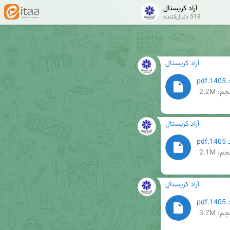
آراد کریستال
518 دنبال‌کننده
آراد کریستال
م: 2.2M
آراد کریستال
م: 2.1M
آراد کریستال
م: 3.7M