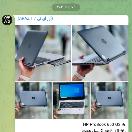
۱۱ خرداد ۱۴۰۴
(آراز آی تی /ARAZ IT)