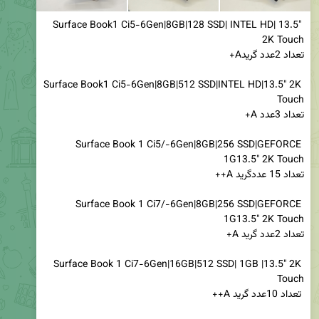
Surface Book1 Ci5-6Gen|8GB|128 SSD| INTEL HD| 13.5" 
Surface Book1 Ci5-6Gen|8GB|512 SSD|INTEL HD|13.5" 2K 
Surface Book 1 Ci5/-6Gen|8GB|256 SSD|GEFORCE 
Surface Book 1 Ci7/-6Gen|8GB|256 SSD|GEFORCE 
Surface Book 1 Ci7-6Gen|16GB|512 SSD| 1GB |13.5" 2K 