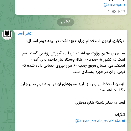
@arsaapub
1
۱۰:۳۶
۲۸ تیر
نشر آرسا
‌ برگزاری آزمون استخدام وزارت بهداشت در نیمه دوم امسال:
معاون پرستاری وزارت بهداشت، درمان و آموزش پزشکی گفت: هم 
اینک در کشور به حدود ۱۰۰ هزار پرستار نیاز داریم، برای آزمون 
استخدامی امسال مجوز جذب ۶۰ هزار نیروی انسانی داده شده که 
 آزمون استخدامی پس از تایید مجوزهای آن در نیمه دوم سال جاری 
تلگرام: 

@arsaa_ketab_estakhdami