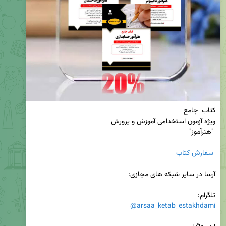
 سفارش کتاب
تلگرام: 

@arsaa_ketab_estakhdami