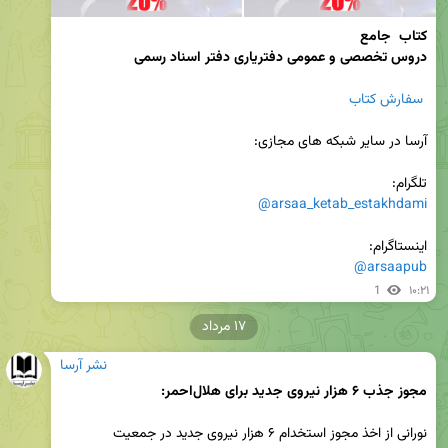
دروس تخصصی و عمومی دفتریاری دفتر اسناد رسمی
 سفارش کتاب
تلگرام: 

@arsaa_ketab_estakhdami
اینستاگرام:

@arsaapub
1
۱۰:۲۱
۱۷ مرداد
نشر آرسا
مجوز جذب ۶ هزار نیروی جدید برای هلال‌احمر:
نورانی از اخذ مجوز استخدام ۶ هزار نیروی جدید در جمعیت 