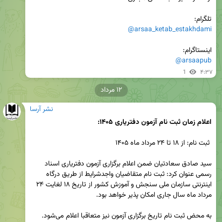
تلگرام: 

@arsaa_ketab_estakhdami
اینستاگرام:

@arsaapub
1
۴:۳۷
۱۲ مرداد
نشر آرسا
اعلام زمان ثبت نام آزمون دفتریاری ۱۴۰۵:
سید صادق سعادتیان ضمن اعلام برگزاری آزمون دفتریاری اسناد 
رسمی عنوان کرد: ثبت نام متقاضیان واجدشرایط از طریق درگاه 
اینترنتی سازمان ملی سنجش و آموزش کشور از تاریخ ۱۸ لغایت ۲۴ 