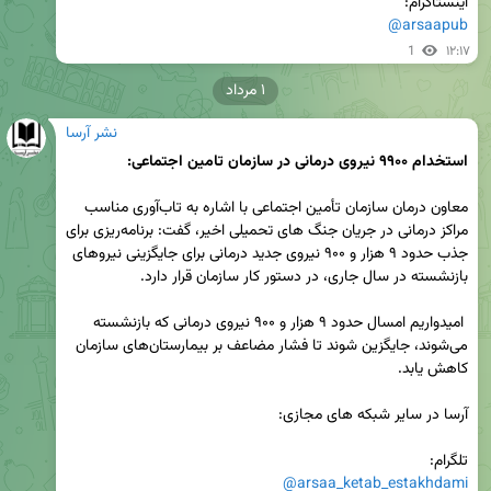
اینستاگرام:

@arsaapub
1
۱۲:۱۷
۱ مرداد
نشر آرسا
استخدام ۹۹۰۰ نیروی درمانی در سازمان تامین اجتماعی:
معاون درمان سازمان تأمین اجتماعی با اشاره به تاب‌آوری مناسب 
مراکز درمانی در جریان جنگ های تحمیلی اخیر، گفت: برنامه‌ریزی برای 
جذب حدود ۹ هزار و ۹۰۰ نیروی جدید درمانی برای جایگزینی نیروهای 
 امیدواریم امسال حدود ۹ هزار و ۹۰۰ نیروی درمانی که بازنشسته 
می‌شوند، جایگزین شوند تا فشار مضاعف بر بیمارستان‌های سازمان 
تلگرام: 

@arsaa_ketab_estakhdami