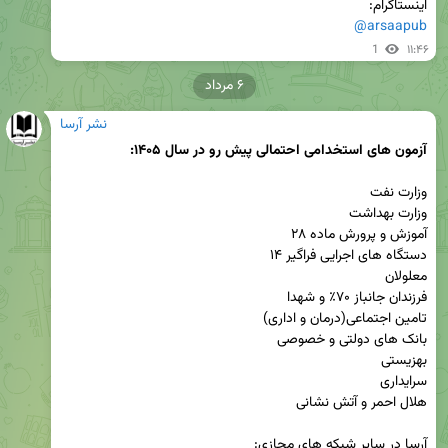
اینستاگرام:

@arsaapub
1
۱۱:۴۶
۶ مرداد
نشر آرسا
آزمون های استخدامی احتمالی پیش رو در سال ۱۴۰۵: