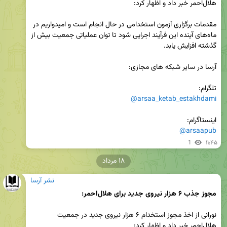
مقدمات برگزاری آزمون استخدامی در حال انجام است و امیدواریم در 
ماه‌های آینده این فرآیند اجرایی شود تا توان عملیاتی جمعیت بیش از 
تلگرام: 

@arsaa_ketab_estakhdami
اینستاگرام:

@arsaapub
1
۱۱:۴۵
۱۸ مرداد
نشر آرسا
مجوز جذب ۶ هزار نیروی جدید برای هلال‌احمر:
نورانی از اخذ مجوز استخدام ۶ هزار نیروی جدید در جمعیت 