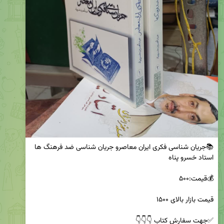
📚جریان شناسی فکری ایران معاصرو جریان شناسی ضد فرهنگ ها 