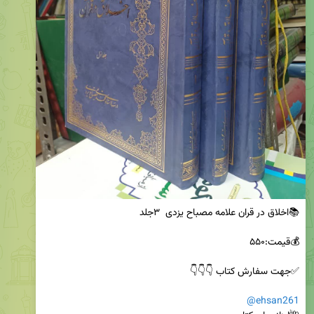
@ehsan261