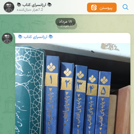
📚 ارزانسرای کتاب 📚
پیوستن
7.2هزار دنبال‌کننده
۱۸ مرداد
📚 ارزانسرای کتاب 📚